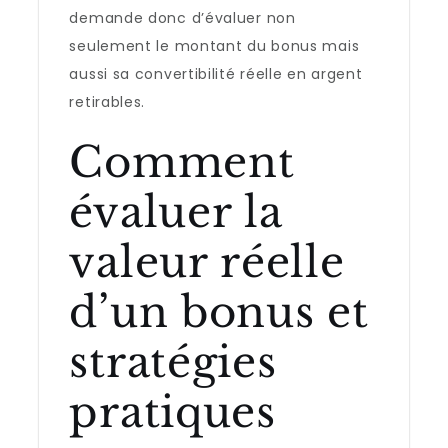
demande donc d’évaluer non
seulement le montant du bonus mais
aussi sa convertibilité réelle en argent
retirables.
Comment
évaluer la
valeur réelle
d’un bonus et
stratégies
pratiques