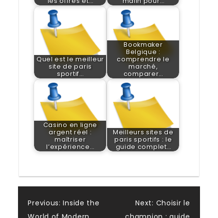
les offres et…
malin pour…
Bookmaker
Belgique :
Quel est le meilleur
comprendre le
site de paris
marché,
sportif…
comparer…
Casino en ligne
argent réel :
Meilleurs sites de
maîtriser
paris sportifs : le
l’expérience…
guide complet…
Post
Previous:
Inside the
Next:
Choisir le
World of Modern
champion : guide