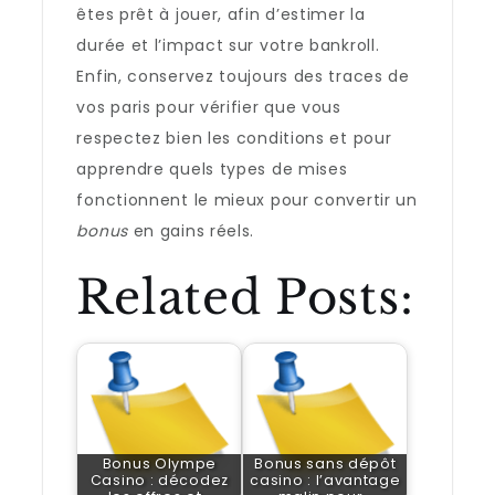
êtes prêt à jouer, afin d’estimer la
durée et l’impact sur votre bankroll.
Enfin, conservez toujours des traces de
vos paris pour vérifier que vous
respectez bien les conditions et pour
apprendre quels types de mises
fonctionnent le mieux pour convertir un
bonus
en gains réels.
Related Posts:
Bonus Olympe
Bonus sans dépôt
Casino : décodez
casino : l’avantage