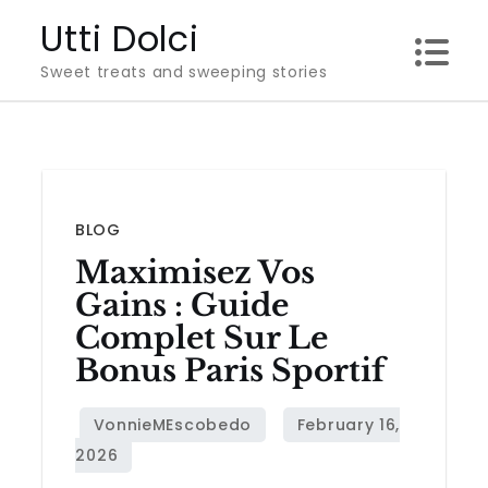
Skip
Utti Dolci
to
Sweet treats and sweeping stories
content
BLOG
Maximisez Vos
Gains : Guide
Complet Sur Le
Bonus Paris Sportif