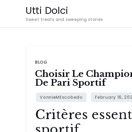
Skip
Utti Dolci
to
Sweet treats and sweeping stories
content
BLOG
Choisir Le Champion
De Pari Sportif
Critères essent
sportif