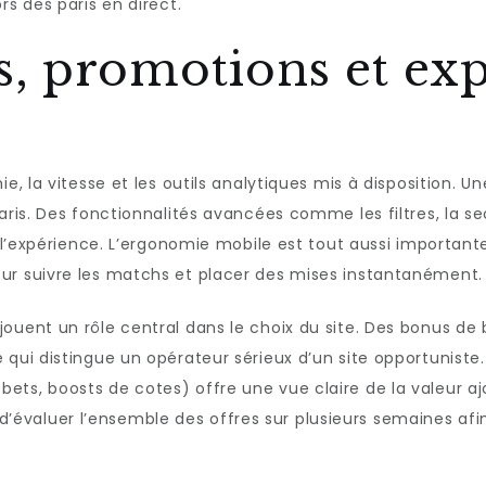
rs des paris en direct.
s, promotions et ex
e, la vitesse et les outils analytiques mis à disposition. U
ris. Des fonctionnalités avancées comme les filtres, la sect
t l’expérience. L’ergonomie mobile est tout aussi importante
ur suivre les matchs et placer des mises instantanément.
ouent un rôle central dans le choix du site. Des bonus de 
 qui distingue un opérateur sérieux d’un site opportunist
ts, boosts de cotes) offre une vue claire de la valeur ajo
lé d’évaluer l’ensemble des offres sur plusieurs semaines afi