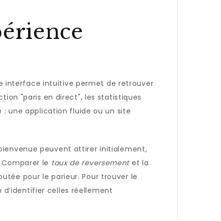
périence
ne interface intuitive permet de retrouver
ion "paris en direct", les statistiques
 : une application fluide ou un site
bienvenue peuvent attirer initialement,
e. Comparer le
taux de reversement
et la
utée pour le parieur. Pour trouver le
n d’identifier celles réellement