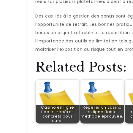
réels sur plusieurs plateformes aident à re
Des cas liés à la gestion des bonus sont ég
l’opportunité de retrait. Les bonnes pratiqu
bonus en argent retirablе et la répartitio
l’importance des outils de limitation tels 
maîtriser l’exposition au risque tout en pro
Related Posts:
Casino en ligne
Repérer un casino
fiable : repères
en ligne fiable:
concrets pour
méthode éprouvée,
c
jouer…
…