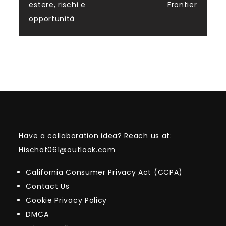
estere, rischi e
Frontier
opportunità
Have a collaboration idea? Reach us at:
Hischat061@outlook.com
California Consumer Privacy Act (CCPA)
Contact Us
Cookie Privacy Policy
DMCA