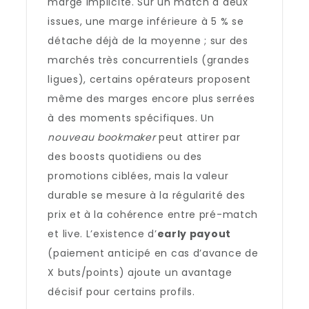
marge implicite. Sur un match à deux
issues, une marge inférieure à 5 % se
détache déjà de la moyenne ; sur des
marchés très concurrentiels (grandes
ligues), certains opérateurs proposent
même des marges encore plus serrées
à des moments spécifiques. Un
nouveau bookmaker
peut attirer par
des boosts quotidiens ou des
promotions ciblées, mais la valeur
durable se mesure à la régularité des
prix et à la cohérence entre pré-match
et live. L’existence d’
early payout
(paiement anticipé en cas d’avance de
X buts/points) ajoute un avantage
décisif pour certains profils.