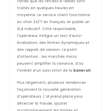
tandis que les retraits e-wallet sont
traités en quelques heures en
moyenne. Le service client fonctionne
en chat 24/7 en français, et publie un
SLA indicatif. Côté responsable,
l’opérateur intègre un test d’auto-
évaluation, des limites dynamiques et
des rappels de session. Le point
d’attention : les marchés micro
peuvent amplifier la variance, d’où
l’intérêt d’un suivi strict de la
bankroll
.
Plus largement, plusieurs tendances
façonnent la nouvelle génération
d’opérateurs. L’
IA
prend place pour
détecter la fraude, ajuster
automatiquement les limites et