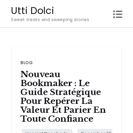
Skip
Utti Dolci
to
Sweet treats and sweeping stories
content
BLOG
Nouveau
Bookmaker : Le
Guide Stratégique
Pour Repérer La
Valeur Et Parier En
Toute Confiance