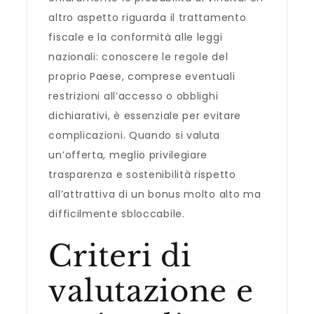
altro aspetto riguarda il trattamento
fiscale e la conformità alle leggi
nazionali: conoscere le regole del
proprio Paese, comprese eventuali
restrizioni all’accesso o obblighi
dichiarativi, è essenziale per evitare
complicazioni. Quando si valuta
un’offerta, meglio privilegiare
trasparenza e sostenibilità rispetto
all’attrattiva di un bonus molto alto ma
difficilmente sbloccabile.
Criteri di
valutazione e