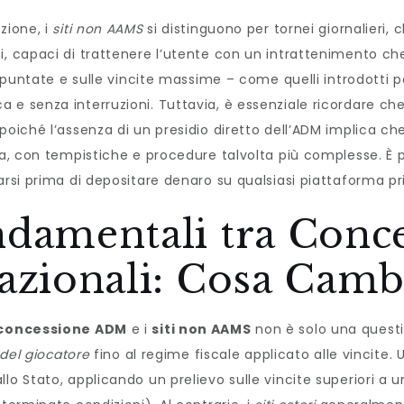
zione, i
siti non AAMS
si distinguono per tornei giornalieri, 
, capaci di trattenere l’utente con un intrattenimento che 
e puntate e sulle vincite massime – come quelli introdotti pe
a e senza interruzioni. Tuttavia, è essenziale ricordare 
poiché l’assenza di un presidio diretto dell’ADM implica ch
era, con tempistiche e procedure talvolta più complesse. È
rsi prima di depositare denaro su qualsiasi piattaforma pri
ndamentali tra Conc
azionali: Cosa Cambi
concessione ADM
e i
siti non AAMS
non è solo una questio
 del giocatore
fino al regime fiscale applicato alle vincite. 
lo Stato, applicando un prelievo sulle vincite superiori a u