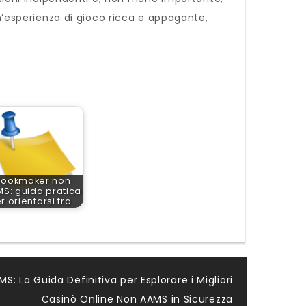
’esperienza di gioco ricca e appagante,
Bookmaker non
S: guida pratica
r orientarsi tra…
MS: La Guida Definitiva per Esplorare i Migliori
Casinò Online Non AAMS in Sicurezza