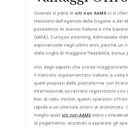
Quando si parla di
siti non AAMS
ci si rife
rilasciata dall’Agenzia delle Dogane e dei M
possiedono la
licenza italiana
e che basano 
(MGA), Curaçao eGaming, Kahnawake Gaming 
esponenziale negli ultimi anni, perché un 
dalla voglia di maggiore flessibilità, bonu
Uno degli aspetti che attrae maggiormente
il mercato regolamentato italiano a volte 
quelli proposti dalle piattaforme con licen
internazionali accettano registrazioni con s
Non di rado, inoltre, questi operatori offrono
rapide e un ulteriore strato di anonimato. 
meglio quali
siti non AAMS
siano considerat
di pagamento, aiutando a separare gli opera