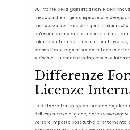
Sul fronte della
gamification
e dell’innova
meccaniche di gioco ispirate ai videogiochi
mancanza dei limiti stringenti italiani sull
un’esperienza percepita come più autentic
minore protezione in caso di controversie, 
presso l’ente regolatore della licenza est
e rischio
– a rendere indispensabile informa
Differenze Fo
Licenze Intern
La distanza tra un operatore con regolare
dell’esperienza di gioco, dalla
tutela legale
versare imposte sostitutive direttamente al