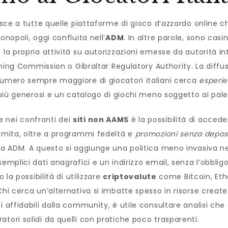
risce a tutte quelle piattaforme di gioco d’azzardo online 
onopoli, oggi confluita nell’
ADM
. In altre parole, sono ca
la propria attività su autorizzazioni emesse da autorità 
Commission o Gibraltar Regulatory Authority. La diffusio
numero sempre maggiore di giocatori italiani cerca
esperie
s più generosi e un catalogo di giochi meno soggetto ai pale
 nei confronti dei
siti non AAMS
è la possibilità di acced
limita, oltre a programmi fedeltà e
promozioni senza depos
za ADM. A questo si aggiunge una politica meno invasiva nel
emplici dati anagrafici e un indirizzo email, senza l’obbligo
 la possibilità di utilizzare
criptovalute
come Bitcoin, Eth
Chi cerca un’alternativa si imbatte spesso in risorse crea
i affidabili dalla community, è utile consultare analisi ch
tori solidi da quelli con pratiche poco trasparenti.