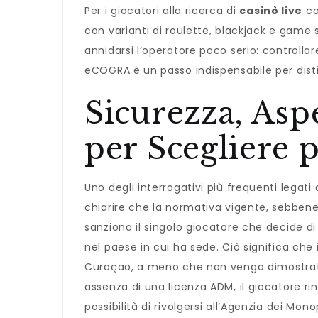
Per i giocatori alla ricerca di
casinò live
co
con varianti di roulette, blackjack e game
annidarsi l’operatore poco serio: controll
eCOGRA è un passo indispensabile per dist
Sicurezza, Aspe
per Scegliere 
Uno degli interrogativi più frequenti legati 
chiarire che la normativa vigente, sebbene 
sanziona il singolo giocatore che decide di
nel paese in cui ha sede. Ciò significa che 
Curaçao, a meno che non venga dimostrata l
assenza di una licenza ADM, il giocatore ri
possibilità di rivolgersi all’Agenzia dei Mon