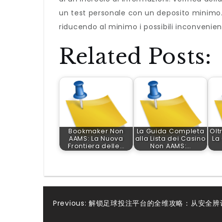
un test personale con un deposito minimo.
riducendo al minimo i possibili inconvenient
Related Posts:
Bookmaker Non
La Guida Completa
Olt
AAMS: La Nuova
alla Lista dei Casino
La
Frontiera delle…
Non AAMS:…
Post
Previous:
解锁足球投注平台的全维攻略：从安全辨