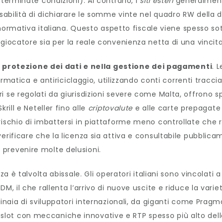
terminate condizioni). Al contrario, i
siti esteri
generalment
nsabilità di dichiarare le somme vinte nel quadro RW della d
la normativa italiana. Questo aspetto fiscale viene spesso 
giocatore sia per la reale convenienza netta di una vincita
a
protezione dei dati e nella gestione dei pagamenti
. 
ormatica e antiriciclaggio, utilizzando conti correnti tracciabi
uri se regolati da giurisdizioni severe come Malta, offron
rill e Neteller fino alle
criptovalute
e alle carte prepagate
rischio di imbattersi in piattaforme meno controllate che r
rificare che la licenza sia attiva e consultabile pubblicame
prevenire molte delusioni.
nza è talvolta abissale. Gli operatori italiani sono vincolati 
, il che rallenta l’arrivo di nuove uscite e riduce la variet
tinaia di sviluppatori internazionali, da giganti come Prag
ot con meccaniche innovative e RTP spesso più alto della 