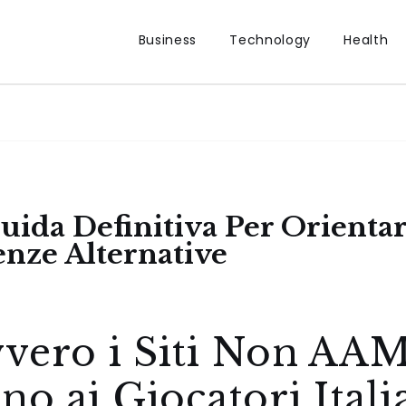
Business
Technology
Health
ida Definitiva Per Orientar
enze Alternative
vero i Siti Non AAM
o ai Giocatori Itali