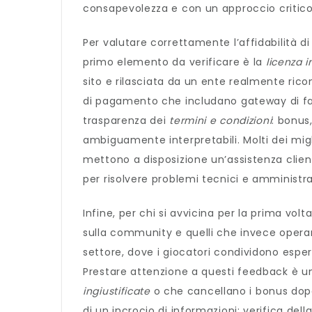
consapevolezza e con un approccio critico
Per valutare correttamente l’affidabilità 
primo elemento da verificare è la
licenza 
sito e rilasciata da un ente realmente ric
di pagamento che includano gateway di fama 
trasparenza dei
termini e condizioni
: bonus
ambiguamente interpretabili. Molti dei migl
mettono a disposizione un’assistenza client
per risolvere problemi tecnici e amministrat
Infine, per chi si avvicina per la prima vo
sulla community e quelli che invece operan
settore, dove i giocatori condividono esper
Prestare attenzione a questi feedback è 
ingiustificate
o che cancellano i bonus dopo 
di un incrocio di informazioni: verifica de