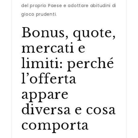
del proprio Paese e adottare abitudini di
gioco prudenti.
Bonus, quote,
mercati e
limiti: perché
l’offerta
appare
diversa e cosa
comporta