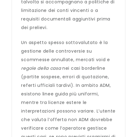
talvolta si accompagnano a politiche di
limitazione dei conti vincenti o a
requisiti documentali aggiuntivi prima
dei prelievi.
Un aspetto spesso sottovalutato è la
gestione delle controversie su
scommesse annullate, mercati void e
regole della casa
nei casi borderline
(partite sospese, errori di quotazione,
referti ufficiali tardivi). In ambito ADM,
esistono linee guida più uniformi,
mentre tra licenze estere le
interpretazioni possono variare. L’utente
che valuta l’offerta non ADM dovrebbe
verificare come l’operatore gestisce
questi casi, se sono previsti organismi di