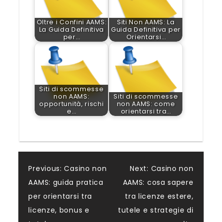
Oltre i Confini AAMS:
Siti Non AAMS: La
La Guida Definitiva
Guida Definitiva per
per…
Orientarsi…
Siti di scommesse
non AAMS:
Siti di scommesse
opportunità, rischi
non AAMS: come
e…
orientarsi tra…
Post
Previous:
Casino non
Next:
Casino non
AAMS: guida pratica
AAMS: cosa sapere
navigation
per orientarsi tra
tra licenze estere,
licenze, bonus e
tutele e strategie di