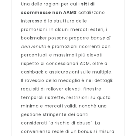
Una delle ragioni per cui i
siti di
scommesse non AAMS
catalizzano
interesse è la struttura delle
promozioni. In alcuni mercati esteri, i
bookmaker possono proporre
bonus di
benvenuto
e promozioni ricorrenti con
percentuali e massimali più elevati
rispetto ai concessionari ADM, oltre a
cashback o assicurazioni sulle multiple.
Il rovescio della medaglia è nei dettagli:
requisiti di rollover elevati, finestre
temporali ristrette, restrizioni su quota
minima e mercati validi, nonché una
gestione stringente dei conti
considerati “a rischio di abuso”. La
convenienza reale di un bonus si misura