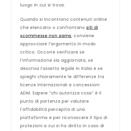
luogo in cui si trova.
Quando si incontrano contenuti online
che elencano o confrontano
siti di
scommesse non aams
, conviene
approcciare l’argomento in modo
critico. Occorre verificare se
l’informazione sia aggiornata, se
descriva l’assetto legale in Italia e se
spieghi chiaramente le differenze tra
licenze internazionali e concessioni
ADM. Sapere “chi autorizza cosa” è il
punto di partenza per valutare
l’affidabilità percepita di una
piattaforma e per riconoscere il tipo di
protezioni a cui si ha diritto in caso di