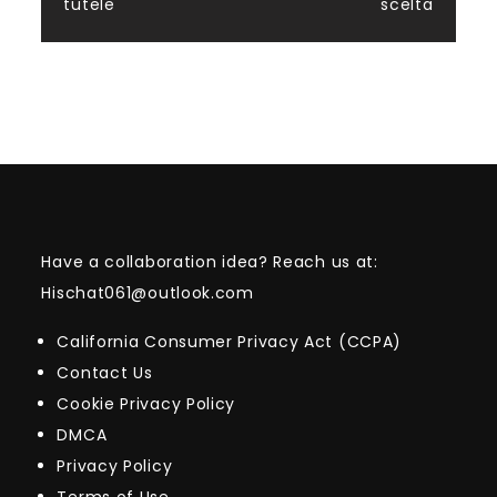
tutele
scelta
Have a collaboration idea? Reach us at:
Hischat061@outlook.com
California Consumer Privacy Act (CCPA)
Contact Us
Cookie Privacy Policy
DMCA
Privacy Policy