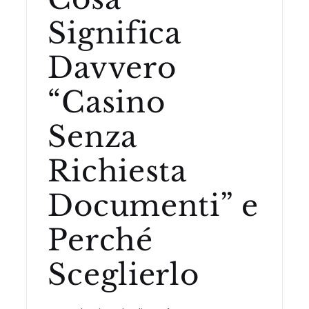
Significa
Davvero
“Casino
Senza
Richiesta
Documenti” e
Perché
Sceglierlo