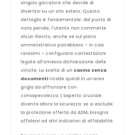
singolo giocatore che decide di
divertirsi su un sito estero. Questo
dettaglio è fondamentale: dal punto di
vista penale, l’utente non commette
alcun illecito, anche se sul piano
amministrativo potrebbero – in casi
rarissimi – configurarsi contestazioni
legate all’omessa dichiarazione delle
vincite. La scelta di un
casino senza
documenti
ricade quindi in un’area
grigia da affrontare con
consapevolezza. L’aspetto cruciale
diventa allora la sicurezza: se si esclude
la protezione offerta da ADM, bisogna
affidarsi ad altri indicatori di affidabilità.