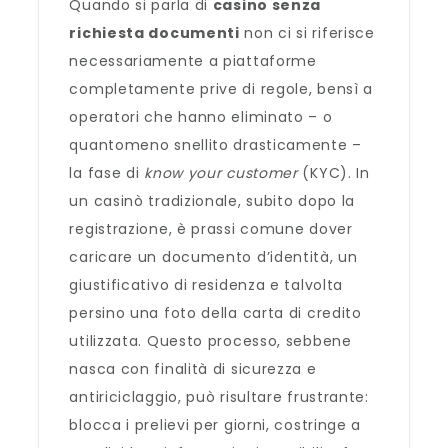
Quando si parla di
casino senza
richiesta documenti
non ci si riferisce
necessariamente a piattaforme
completamente prive di regole, bensì a
operatori che hanno eliminato – o
quantomeno snellito drasticamente –
la fase di
know your customer
(KYC). In
un casinò tradizionale, subito dopo la
registrazione, è prassi comune dover
caricare un documento d’identità, un
giustificativo di residenza e talvolta
persino una foto della carta di credito
utilizzata. Questo processo, sebbene
nasca con finalità di sicurezza e
antiriciclaggio, può risultare frustrante:
blocca i prelievi per giorni, costringe a