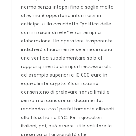
norma senza intoppi fino a soglie molto
alte, ma è opportuno informarsi in
anticipo sulla cosiddetta “politica delle
commissioni di rete” e sui tempi di
elaborazione. Un operatore trasparente
indicherà chiaramente se è necessaria
una verifica supplementare solo al
raggiungimento di importi eccezionali,
ad esempio superiori a 10.000 euro in
equivalente crypto. Alcuni casinò
consentono di prelevare senza limiti e
senza mai caricare un documento,
rendendosi così perfettamente allineati
alla filosofia no‑KYC. Per i giocatori
italiani, poi, può essere utile valutare la
presenza di funzionalità che