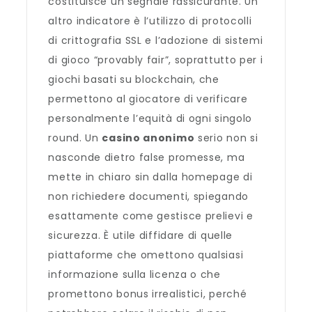
costituisce un segnale rassicurante. Un
altro indicatore è l’utilizzo di protocolli
di crittografia SSL e l’adozione di sistemi
di gioco “provably fair”, soprattutto per i
giochi basati su blockchain, che
permettono al giocatore di verificare
personalmente l’equità di ogni singolo
round. Un
casino anonimo
serio non si
nasconde dietro false promesse, ma
mette in chiaro sin dalla homepage di
non richiedere documenti, spiegando
esattamente come gestisce prelievi e
sicurezza. È utile diffidare di quelle
piattaforme che omettono qualsiasi
informazione sulla licenza o che
promettono bonus irrealistici, perché