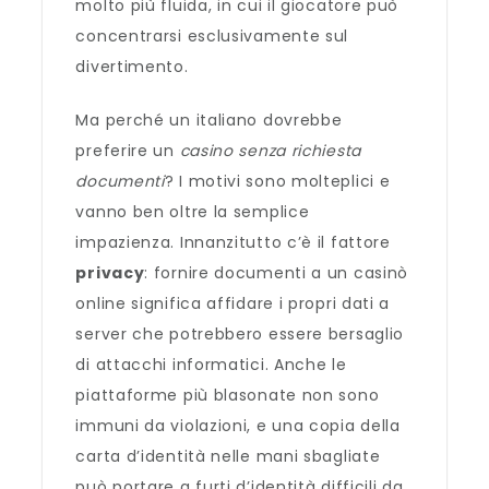
molto più fluida, in cui il giocatore può
concentrarsi esclusivamente sul
divertimento.
Ma perché un italiano dovrebbe
preferire un
casino senza richiesta
documenti
? I motivi sono molteplici e
vanno ben oltre la semplice
impazienza. Innanzitutto c’è il fattore
privacy
: fornire documenti a un casinò
online significa affidare i propri dati a
server che potrebbero essere bersaglio
di attacchi informatici. Anche le
piattaforme più blasonate non sono
immuni da violazioni, e una copia della
carta d’identità nelle mani sbagliate
può portare a furti d’identità difficili da