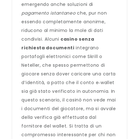
emergendo anche soluzioni di
pagamento istantaneo
che, pur non
essendo completamente anonime,
riducono al minimo la mole di dati
condivisi. Alcuni
casino senza
richiesta documenti
integrano
portafogli elettronici come Skrill o
Neteller, che spesso permettono di
giocare senza dover caricare una carta
d’identità, a patto che il conto e‑wallet
sia già stato verificato in autonomia. In
questo scenario, il casinò non vede mai
i documenti del giocatore, ma si avvale
della verifica già effettuata dal
fornitore del wallet. Si tratta di un
compromesso interessante per chi non