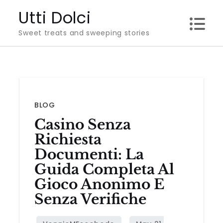
Skip
Utti Dolci
to
Sweet treats and sweeping stories
content
BLOG
Casino Senza
Richiesta
Documenti: La
Guida Completa Al
Gioco Anonimo E
Senza Verifiche