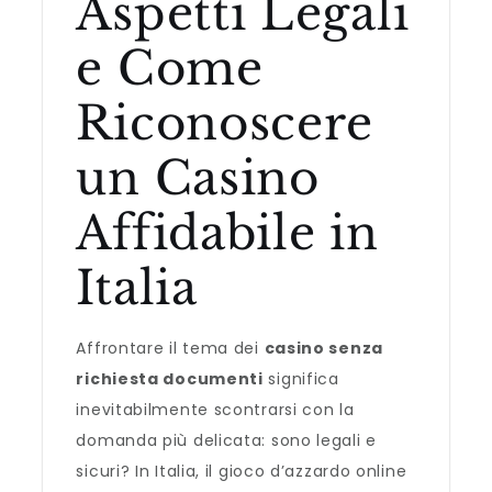
Aspetti Legali
e Come
Riconoscere
un Casino
Affidabile in
Italia
Affrontare il tema dei
casino senza
richiesta documenti
significa
inevitabilmente scontrarsi con la
domanda più delicata: sono legali e
sicuri? In Italia, il gioco d’azzardo online