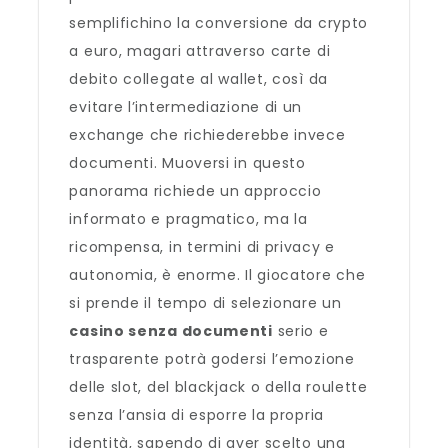
semplifichino la conversione da crypto
a euro, magari attraverso carte di
debito collegate al wallet, così da
evitare l’intermediazione di un
exchange che richiederebbe invece
documenti. Muoversi in questo
panorama richiede un approccio
informato e pragmatico, ma la
ricompensa, in termini di privacy e
autonomia, è enorme. Il giocatore che
si prende il tempo di selezionare un
casino senza documenti
serio e
trasparente potrà godersi l’emozione
delle slot, del blackjack o della roulette
senza l’ansia di esporre la propria
identità, sapendo di aver scelto una