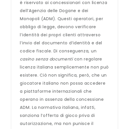
è riservato ai concessionari con licenza
dell’Agenzia delle Dogane e dei
Monopoli (ADM). Questi operatori, per
obbligo di legge, devono verificare
l’identità dei propri clienti attraverso
l’invio del documento d’identità e del
codice fiscale. Di conseguenza, un
casino senza documenti
con regolare
licenza italiana semplicemente non può
esistere. Ciò non significa, però, che un
giocatore italiano non possa accedere
a piattaforme internazionali che
operano in assenza della concessione
ADM. La normativa italiana, infatti,
sanziona l’offerta di gioco priva di
autorizzazione, ma non punisce il