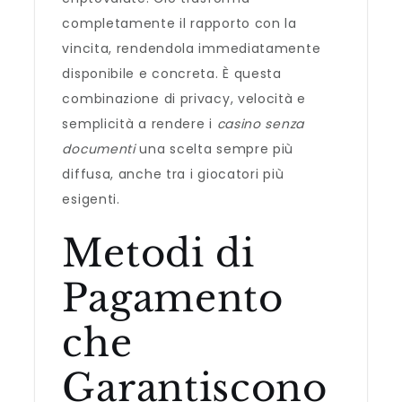
completamente il rapporto con la
vincita, rendendola immediatamente
disponibile e concreta. È questa
combinazione di privacy, velocità e
semplicità a rendere i
casino senza
documenti
una scelta sempre più
diffusa, anche tra i giocatori più
esigenti.
Metodi di
Pagamento
che
Garantiscono