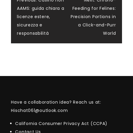
Post
Previous:
Casino non
Next:
Chrono-
AAMS: guida chiara a
Feeding for Felines:
navigation
licenze estere,
Precision Portions in
sicurezza e
a Click-and-Purr
responsabilità
World
Have a collaboration idea? Reach us at:
Hischat061@outlook.com
California Consumer Privacy Act (CCPA)
Contact Us