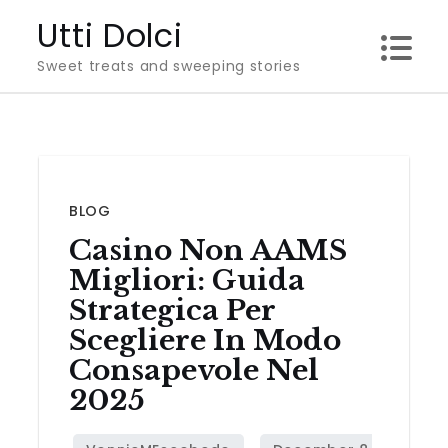
Skip
Utti Dolci
to
Sweet treats and sweeping stories
content
BLOG
Casino Non AAMS
Migliori: Guida
Strategica Per
Scegliere In Modo
Consapevole Nel
2025