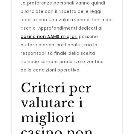
Le preferenze personali vanno quindi
bilanciate con il rispetto delle leggi
locali e con una valutazione attenta del
rischio. Approfondimenti dedicati ai
casino non AAMS migliori
possono
aiutare a orientare l’analisi, ma la
responsabilità finale della scelta
richiede sempre prudenza e verifica
delle condizioni operative.
Criteri per
valutare i
migliori
casino non