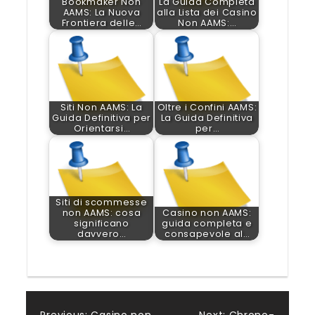
Bookmaker Non
La Guida Completa
AAMS: La Nuova
alla Lista dei Casino
Frontiera delle…
Non AAMS:…
Siti Non AAMS: La
Oltre i Confini AAMS:
Guida Definitiva per
La Guida Definitiva
Orientarsi…
per…
Siti di scommesse
non AAMS: cosa
Casino non AAMS:
significano
guida completa e
davvero…
consapevole al…