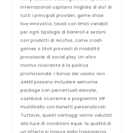
internazionali ospitano migliaia di slot di
tutti i principali provider, game show
live innovativi, tavoli con limiti variabili
per ogni tipologia di bankroll e sezioni
con prodotti di nicchia, come crash
games o titoli provvisti di modalità
provvisorie di social play. Un altro
motivo ricorrente è la politica
promozionale: i bonus dei
casino non
AAMS
possono includere welcome
package con percentuali elevate,
cashback ricorrente e programmi VIP
multilivello con benefit personalizzati.
Tuttavia, questi vantaggi vanno valutati
alla luce di condizioni eque: la qualità di
un’offerta si misura dalla trasparenza