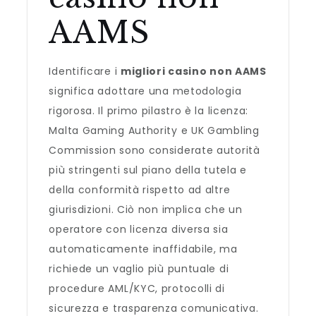
AAMS
Identificare i
migliori casino non AAMS
significa adottare una metodologia
rigorosa. Il primo pilastro è la licenza:
Malta Gaming Authority e UK Gambling
Commission sono considerate autorità
più stringenti sul piano della tutela e
della conformità rispetto ad altre
giurisdizioni. Ciò non implica che un
operatore con licenza diversa sia
automaticamente inaffidabile, ma
richiede un vaglio più puntuale di
procedure AML/KYC, protocolli di
sicurezza e trasparenza comunicativa.