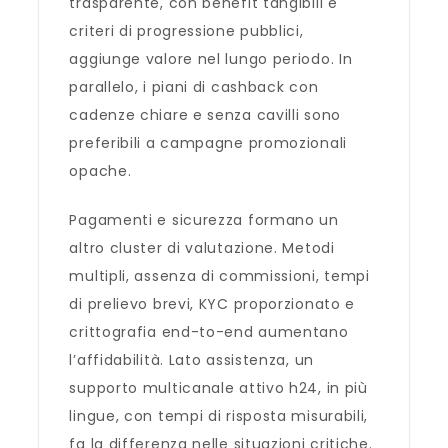
trasparente, con benefit tangibili e
criteri di progressione pubblici,
aggiunge valore nel lungo periodo. In
parallelo, i piani di cashback con
cadenze chiare e senza cavilli sono
preferibili a campagne promozionali
opache.
Pagamenti e sicurezza formano un
altro cluster di valutazione. Metodi
multipli, assenza di commissioni, tempi
di prelievo brevi, KYC proporzionato e
crittografia end-to-end aumentano
l’affidabilità. Lato assistenza, un
supporto multicanale attivo h24, in più
lingue, con tempi di risposta misurabili,
fa la differenza nelle situazioni critiche.