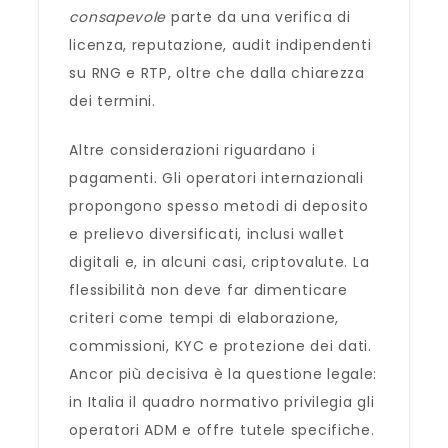
consapevole
parte da una verifica di
licenza, reputazione, audit indipendenti
su RNG e RTP, oltre che dalla chiarezza
dei termini.
Altre considerazioni riguardano i
pagamenti. Gli operatori internazionali
propongono spesso metodi di deposito
e prelievo diversificati, inclusi wallet
digitali e, in alcuni casi, criptovalute. La
flessibilità non deve far dimenticare
criteri come tempi di elaborazione,
commissioni, KYC e protezione dei dati.
Ancor più decisiva è la questione legale:
in Italia il quadro normativo privilegia gli
operatori ADM e offre tutele specifiche.