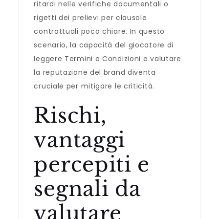
ritardi nelle verifiche documentali o
rigetti dei prelievi per clausole
contrattuali poco chiare. In questo
scenario, la capacità del giocatore di
leggere Termini e Condizioni e valutare
la reputazione del brand diventa
cruciale per mitigare le criticità.
Rischi,
vantaggi
percepiti e
segnali da
valutare