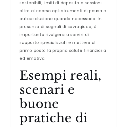
sostenibili, limiti di deposito e sessioni,
oltre al ricorso agli strumenti di pausa e
autoesclusione quando necessario. In
presenza di segnali di sovragioco, è
importante rivolgersi a servizi di
supporto specializzati e mettere al
primo posto la propria salute finanziaria
ed emotiva.
Esempi reali,
scenari e
buone
pratiche di