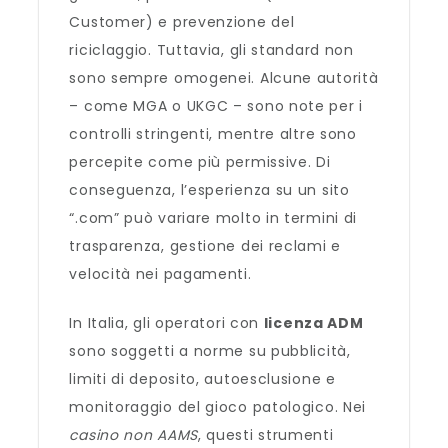
Customer) e prevenzione del
riciclaggio. Tuttavia, gli standard non
sono sempre omogenei. Alcune autorità
– come MGA o UKGC – sono note per i
controlli stringenti, mentre altre sono
percepite come più permissive. Di
conseguenza, l’esperienza su un sito
“.com” può variare molto in termini di
trasparenza, gestione dei reclami e
velocità nei pagamenti.
In Italia, gli operatori con
licenza ADM
sono soggetti a norme su pubblicità,
limiti di deposito, autoesclusione e
monitoraggio del gioco patologico. Nei
casino non AAMS
, questi strumenti