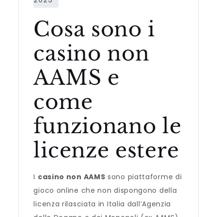
Cosa sono i
casino non
AAMS e
come
funzionano le
licenze estere
I
casino non AAMS
sono piattaforme di
gioco online che non dispongono della
licenza rilasciata in Italia dall’Agenzia