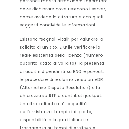
personali merita attenzione: l’operatore
deve dichiarare dove risiedono i server,
come avviene la cifratura e con quali
soggetti condivide le informazioni.
Esistono “segnali vitali” per valutare la
solidità di un sito. È utile verificare la
reale esistenza della licenza (numero,
autorità, stato di validità), la presenza
di audit indipendenti su RNG e payout,
le procedure di reclamo verso un ADR
(Alternative Dispute Resolution) e la
chiarezza su RTP e contributi jackpot.
Un altro indicatore è la qualità
dell’assistenza: tempi di risposta,
disponibilità in lingua italiana e
trasparenza su tempi di prelievo e