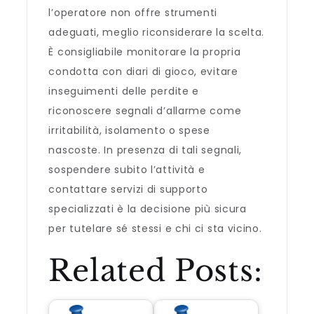
l’operatore non offre strumenti
adeguati, meglio riconsiderare la scelta.
È consigliabile monitorare la propria
condotta con diari di gioco, evitare
inseguimenti delle perdite e
riconoscere segnali d’allarme come
irritabilità, isolamento o spese
nascoste. In presenza di tali segnali,
sospendere subito l’attività e
contattare servizi di supporto
specializzati è la decisione più sicura
per tutelare sé stessi e chi ci sta vicino.
Related Posts: