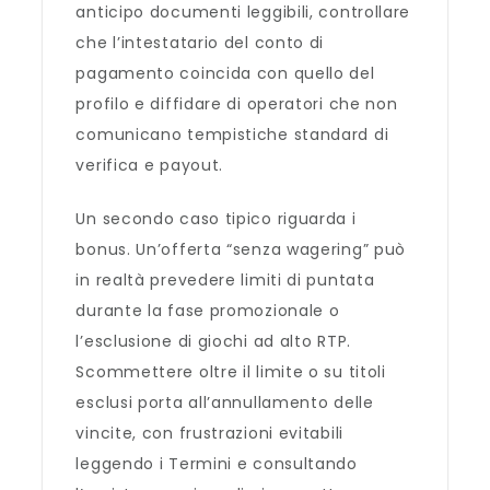
anticipo documenti leggibili, controllare
che l’intestatario del conto di
pagamento coincida con quello del
profilo e diffidare di operatori che non
comunicano tempistiche standard di
verifica e payout.
Un secondo caso tipico riguarda i
bonus. Un’offerta “senza wagering” può
in realtà prevedere limiti di puntata
durante la fase promozionale o
l’esclusione di giochi ad alto RTP.
Scommettere oltre il limite o su titoli
esclusi porta all’annullamento delle
vincite, con frustrazioni evitabili
leggendo i Termini e consultando