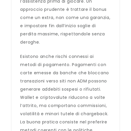
l’assistenza prima di giocare. Un
approccio prudente è trattare il bonus
come un extra, non come una garanzia,
e impostare fin dall’inizio soglie di
perdita massime, rispettandole senza
deroghe.
Esistono anche rischi connessi ai
metodi di pagamento. Pagamenti con
carte emesse da banche che bloccano
transazioni verso siti non ADM possono
generare addebiti sospesi o rifiutati.
Wallet e criptovalute riducono a volte
l’attrito, ma comportano commissioni,
volatilità e minori tutele di chargeback.
La buona pratica consiste nel preferire
metodi coerenti con le politiche