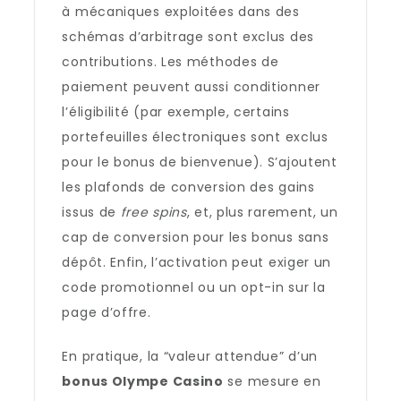
à mécaniques exploitées dans des
schémas d’arbitrage sont exclus des
contributions. Les méthodes de
paiement peuvent aussi conditionner
l’éligibilité (par exemple, certains
portefeuilles électroniques sont exclus
pour le bonus de bienvenue). S’ajoutent
les plafonds de conversion des gains
issus de
free spins
, et, plus rarement, un
cap de conversion pour les bonus sans
dépôt. Enfin, l’activation peut exiger un
code promotionnel ou un opt-in sur la
page d’offre.
En pratique, la “valeur attendue” d’un
bonus Olympe Casino
se mesure en