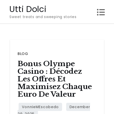
Skip
Utti Dolci
to
Sweet treats and sweeping stories
content
BLOG
Bonus Olympe
Casino : Décodez
Les Offres Et
Maximisez Chaque
Euro De Valeur