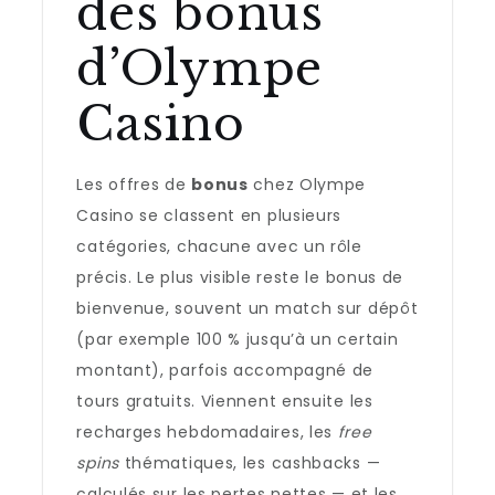
des bonus
d’Olympe
Casino
Les offres de
bonus
chez Olympe
Casino se classent en plusieurs
catégories, chacune avec un rôle
précis. Le plus visible reste le bonus de
bienvenue, souvent un match sur dépôt
(par exemple 100 % jusqu’à un certain
montant), parfois accompagné de
tours gratuits. Viennent ensuite les
recharges hebdomadaires, les
free
spins
thématiques, les cashbacks —
calculés sur les pertes nettes — et les