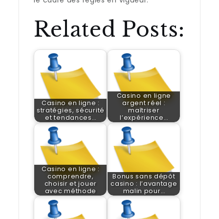
le cadre des règles en vigueur.
Related Posts:
Casino en ligne
Casino en ligne :
argent réel :
stratégies, sécurité
maîtriser
et tendances…
l’expérience…
Casino en ligne :
comprendre,
Bonus sans dépôt
choisir et jouer
casino : l’avantage
avec méthode
malin pour…