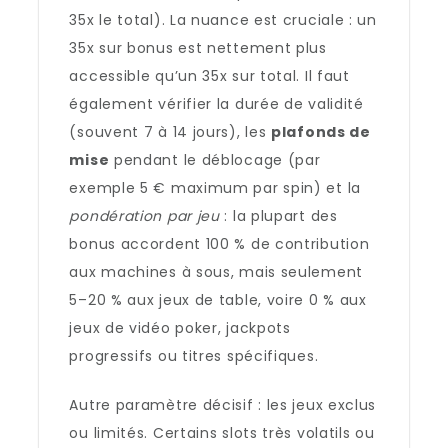
35x le total). La nuance est cruciale : un
35x sur bonus est nettement plus
accessible qu’un 35x sur total. Il faut
également vérifier la durée de validité
(souvent 7 à 14 jours), les
plafonds de
mise
pendant le déblocage (par
exemple 5 € maximum par spin) et la
pondération par jeu
: la plupart des
bonus accordent 100 % de contribution
aux machines à sous, mais seulement
5–20 % aux jeux de table, voire 0 % aux
jeux de vidéo poker, jackpots
progressifs ou titres spécifiques.
Autre paramètre décisif : les jeux exclus
ou limités. Certains slots très volatils ou