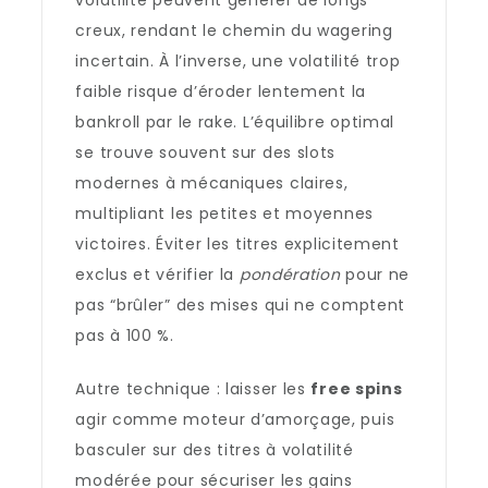
volatilité peuvent générer de longs
creux, rendant le chemin du wagering
incertain. À l’inverse, une volatilité trop
faible risque d’éroder lentement la
bankroll par le rake. L’équilibre optimal
se trouve souvent sur des slots
modernes à mécaniques claires,
multipliant les petites et moyennes
victoires. Éviter les titres explicitement
exclus et vérifier la
pondération
pour ne
pas “brûler” des mises qui ne comptent
pas à 100 %.
Autre technique : laisser les
free spins
agir comme moteur d’amorçage, puis
basculer sur des titres à volatilité
modérée pour sécuriser les gains