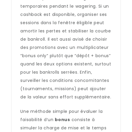
temporaires pendant le wagering. Si un
cashback est disponible, organiser ses
sessions dans la fenêtre éligible peut
amortir les pertes et stabiliser la courbe
de bankroll. Il est aussi avisé de choisir
des promotions avec un multiplicateur
“bonus only” plutôt que “dépôt + bonus”
quand les deux options existent, surtout
pour les bankrolls serrées. Enfin,
surveiller les conditions concomitantes
(tournaments, missions) peut ajouter
de la valeur sans effort supplémentaire.
Une méthode simple pour évaluer la
faisabilité d’un
bonus
consiste à
simuler la charge de mise et le temps