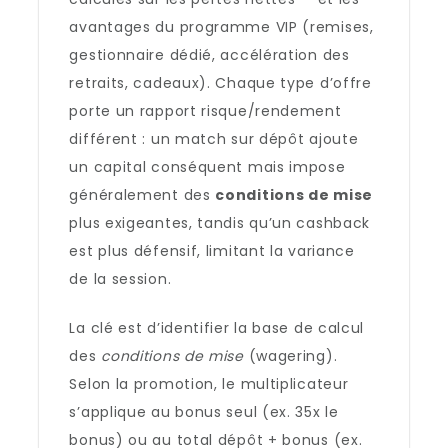
avantages du programme VIP (remises,
gestionnaire dédié, accélération des
retraits, cadeaux). Chaque type d’offre
porte un rapport risque/rendement
différent : un match sur dépôt ajoute
un capital conséquent mais impose
généralement des
conditions de mise
plus exigeantes, tandis qu’un cashback
est plus défensif, limitant la variance
de la session.
La clé est d’identifier la base de calcul
des
conditions de mise
(wagering).
Selon la promotion, le multiplicateur
s’applique au bonus seul (ex. 35x le
bonus) ou au total dépôt + bonus (ex.