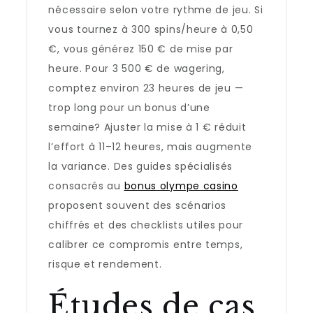
nécessaire selon votre rythme de jeu. Si
vous tournez à 300 spins/heure à 0,50
€, vous générez 150 € de mise par
heure. Pour 3 500 € de wagering,
comptez environ 23 heures de jeu —
trop long pour un bonus d’une
semaine? Ajuster la mise à 1 € réduit
l’effort à 11–12 heures, mais augmente
la variance. Des guides spécialisés
consacrés au
bonus olympe casino
proposent souvent des scénarios
chiffrés et des checklists utiles pour
calibrer ce compromis entre temps,
risque et rendement.
Études de cas,