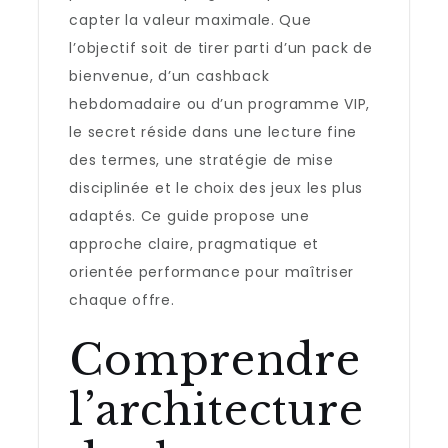
capter la valeur maximale. Que
l’objectif soit de tirer parti d’un pack de
bienvenue, d’un cashback
hebdomadaire ou d’un programme VIP,
le secret réside dans une lecture fine
des termes, une stratégie de mise
disciplinée et le choix des jeux les plus
adaptés. Ce guide propose une
approche claire, pragmatique et
orientée performance pour maîtriser
chaque offre.
Comprendre
l’architecture