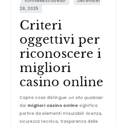
Criteri
oggettivi per
riconoscere i
migliori
casino online
Capire cosa distingue
un sito qualsiasi
dai
migliori casino online
significa
partire da elementi misurabili: licenza,
sicurezza tecnica, trasparenza delle