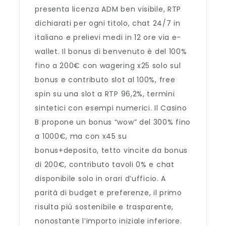
presenta licenza ADM ben visibile, RTP
dichiarati per ogni titolo, chat 24/7 in
italiano e prelievi medi in 12 ore via e-
wallet. Il bonus di benvenuto è del 100%
fino a 200€ con wagering x25 solo sul
bonus e contributo slot al 100%, free
spin su una slot a RTP 96,2%, termini
sintetici con esempi numerici. Il Casino
B propone un bonus “wow” del 300% fino
a 1000€, ma con x45 su
bonus+deposito, tetto vincite da bonus
di 200€, contributo tavoli 0% e chat
disponibile solo in orari d’ufficio. A
parità di budget e preferenze, il primo
risulta più sostenibile e trasparente,
nonostante l’importo iniziale inferiore.