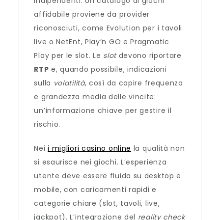
indipendenti. Un catalogo di giochi
affidabile proviene da provider
riconosciuti, come Evolution per i tavoli
live o NetEnt, Play’n GO e Pragmatic
Play per le slot. Le
slot
devono riportare
RTP
e, quando possibile, indicazioni
sulla
volatilità
, così da capire frequenza
e grandezza media delle vincite:
un’informazione chiave per gestire il
rischio.
Nei
i migliori casino online
la qualità non
si esaurisce nei giochi. L’esperienza
utente deve essere fluida su desktop e
mobile, con caricamenti rapidi e
categorie chiare (slot, tavoli, live,
jackpot). L’integrazione del
reality check