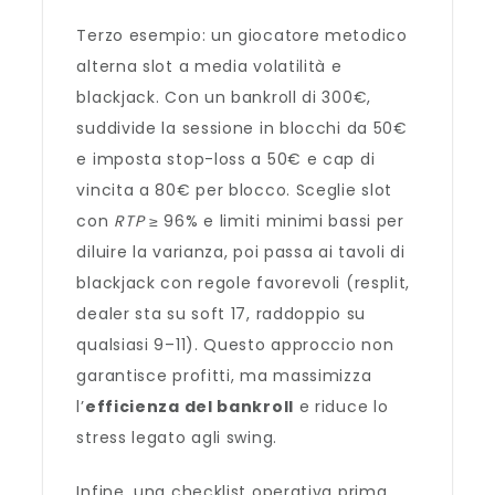
Terzo esempio: un giocatore metodico
alterna slot a media volatilità e
blackjack. Con un bankroll di 300€,
suddivide la sessione in blocchi da 50€
e imposta stop-loss a 50€ e cap di
vincita a 80€ per blocco. Sceglie slot
con
RTP
≥ 96% e limiti minimi bassi per
diluire la varianza, poi passa ai tavoli di
blackjack con regole favorevoli (resplit,
dealer sta su soft 17, raddoppio su
qualsiasi 9–11). Questo approccio non
garantisce profitti, ma massimizza
l’
efficienza del bankroll
e riduce lo
stress legato agli swing.
Infine, una checklist operativa prima