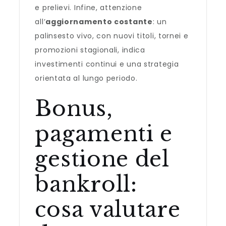
e prelievi. Infine, attenzione
all’
aggiornamento costante
: un
palinsesto vivo, con nuovi titoli, tornei e
promozioni stagionali, indica
investimenti continui e una strategia
orientata al lungo periodo.
Bonus,
pagamenti e
gestione del
bankroll:
cosa valutare