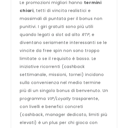
Le promozioni migliori hanno
termini
chiari
, tetti di vincita realistici e
massimali di puntata per il bonus non
punitivi. I giri gratuiti sono più utili
quando legati a slot ad alto
RTP
, e
diventano seriamente interessanti se le
vincite da free spin non sono troppo
limitate o se il requisito è basso. Le
iniziative ricorrenti (cashback
settimanale, missioni, tornei) incidono
sulla convenienza nel medio termine
più di un singolo bonus di benvenuto. Un
programma
VIP/Loyalty
trasparente,
con livelli e benefici concreti
(cashback, manager dedicato, limiti più
elevati) è un plus per chi gioca con