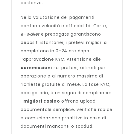
costanza.
Nella valutazione dei pagamenti
contano velocità e affidabilità. Carte,
e-wallet
e prepagate garantiscono
depositi istantanei; i prelievi migliori si
completano in 0–24 ore dopo
l’approvazione KYC. Attenzione alle
commissioni
sui prelievi, ai limiti per
operazione e al numero massimo di
richieste gratuite al mese. La fase KYC,
obbligatoria, è un segno di compliance:
i
migliori casino
offrono upload
documentale semplice, verifiche rapide
e comunicazione proattiva in caso di
documenti mancanti o scaduti.