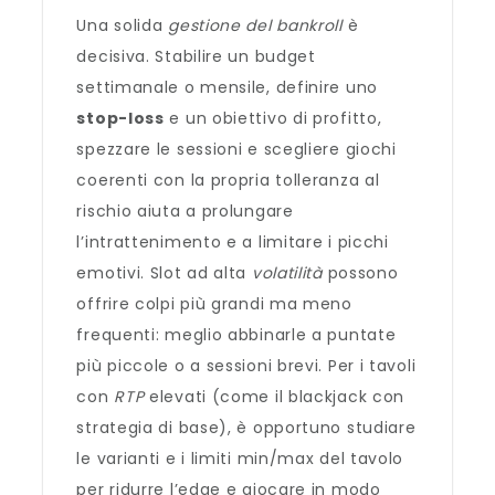
Una solida
gestione del bankroll
è
decisiva. Stabilire un budget
settimanale o mensile, definire uno
stop-loss
e un obiettivo di profitto,
spezzare le sessioni e scegliere giochi
coerenti con la propria tolleranza al
rischio aiuta a prolungare
l’intrattenimento e a limitare i picchi
emotivi. Slot ad alta
volatilità
possono
offrire colpi più grandi ma meno
frequenti: meglio abbinarle a puntate
più piccole o a sessioni brevi. Per i tavoli
con
RTP
elevati (come il blackjack con
strategia di base), è opportuno studiare
le varianti e i limiti min/max del tavolo
per ridurre l’edge e giocare in modo