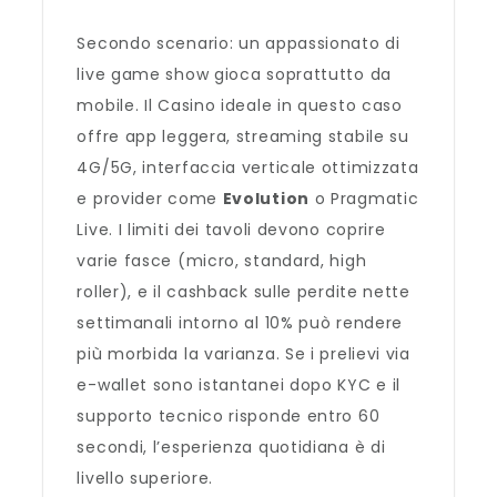
Secondo scenario: un appassionato di
live game show gioca soprattutto da
mobile. Il Casino ideale in questo caso
offre app leggera, streaming stabile su
4G/5G, interfaccia verticale ottimizzata
e provider come
Evolution
o Pragmatic
Live. I limiti dei tavoli devono coprire
varie fasce (micro, standard, high
roller), e il cashback sulle perdite nette
settimanali intorno al 10% può rendere
più morbida la varianza. Se i prelievi via
e-wallet sono istantanei dopo KYC e il
supporto tecnico risponde entro 60
secondi, l’esperienza quotidiana è di
livello superiore.