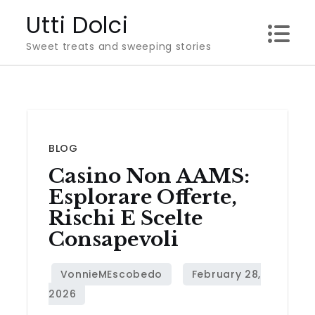
Skip
Utti Dolci
to
Sweet treats and sweeping stories
content
BLOG
Casino Non AAMS:
Esplorare Offerte,
Rischi E Scelte
Consapevoli