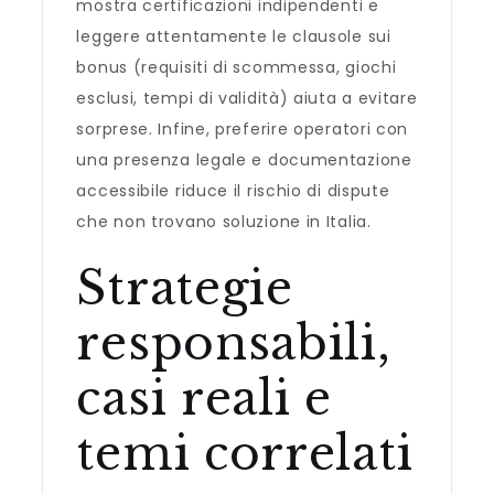
mostra certificazioni indipendenti e
leggere attentamente le clausole sui
bonus (requisiti di scommessa, giochi
esclusi, tempi di validità) aiuta a evitare
sorprese. Infine, preferire operatori con
una presenza legale e documentazione
accessibile riduce il rischio di dispute
che non trovano soluzione in Italia.
Strategie
responsabili,
casi reali e
temi correlati