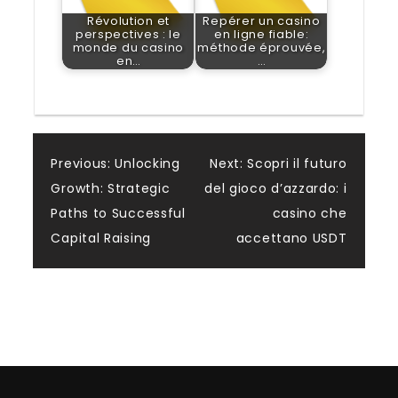
Révolution et
Repérer un casino
perspectives : le
en ligne fiable:
monde du casino
méthode éprouvée,
en…
…
Post
Previous:
Unlocking
Next:
Scopri il futuro
Growth: Strategic
del gioco d’azzardo: i
navigation
Paths to Successful
casino che
Capital Raising
accettano USDT