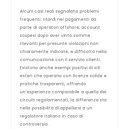
Alcuni casi reali segnalano problemi
frequenti: ritardi nei pagamenti da
parte di operatori offshore, account
sospesi dopo aver vinto somme
rilevanti per presunte violazioni non
chiaramente indicate, e difficoltà nella
comunicazione con il servizio clienti.
Esistono anche esempi positivi di siti
esteri che operano con licenze solide e
pratiche trasparenti, offrendo
un’esperienza comparabile a quella dei
circuiti regolamentati; la differenza sta
nella possibilità di appellarsi a un
regolatore italiano in caso di
controversia.