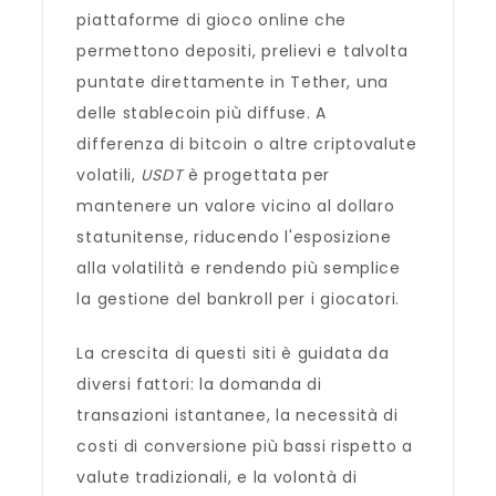
piattaforme di gioco online che
permettono depositi, prelievi e talvolta
puntate direttamente in Tether, una
delle stablecoin più diffuse. A
differenza di bitcoin o altre criptovalute
volatili,
USDT
è progettata per
mantenere un valore vicino al dollaro
statunitense, riducendo l'esposizione
alla volatilità e rendendo più semplice
la gestione del bankroll per i giocatori.
La crescita di questi siti è guidata da
diversi fattori: la domanda di
transazioni istantanee, la necessità di
costi di conversione più bassi rispetto a
valute tradizionali, e la volontà di