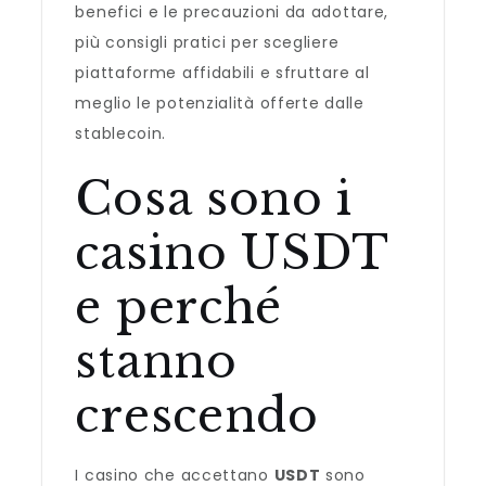
benefici e le precauzioni da adottare,
più consigli pratici per scegliere
piattaforme affidabili e sfruttare al
meglio le potenzialità offerte dalle
stablecoin.
Cosa sono i
casino USDT
e perché
stanno
crescendo
I casino che accettano
USDT
sono