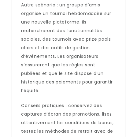
Autre scénario : un groupe d’amis
organise un tournoi hebdomadaire sur
une nouvelle plateforme. Ils
rechercheront des fonctionnalités
sociales, des tournois avec prize pools
clairs et des outils de gestion
d’événements. Les organisateurs
s’assureront que les règles sont
publiées et que le site dispose d’un
historique des paiements pour garantir
l’équité.
Conseils pratiques : conservez des
captures d’écran des promotions, lisez
attentivement les conditions de bonus,
testez les méthodes de retrait avec de