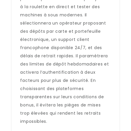
à la roulette en direct et tester des
machines à sous modernes. Il
sélectionnera un opérateur proposant
des dépôts par carte et portefeuille
électronique, un support client
francophone disponible 24/7, et des
délais de retrait rapides. Il paramétrera
des limites de dépôt hebdomadaires et
activera l’authentification à deux
facteurs pour plus de sécurité. En
choisissant des plateformes
transparentes sur leurs conditions de
bonus, il évitera les pièges de mises
trop élevées qui rendent les retraits
impossibles.