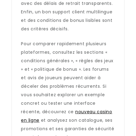
avec des délais de retrait transparents.
Enfin, un bon support client multilingue
et des conditions de bonus lisibles sont
des critères décisifs.
Pour comparer rapidement plusieurs
plateformes, consultez les sections «
conditions générales », « règles des jeux
» et « politique de bonus ». Les forums
et avis de joueurs peuvent aider à
déceler des problèmes récurrents. Si
vous souhaitez explorer un exemple
concret ou tester une interface
récente, découvrez ce
nouveau casino
en ligne
et analysez son catalogue, ses
promotions et ses garanties de sécurité