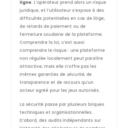
ligne
. L’opérateur prend alors un risque
juridique, et l’utilisateur s’expose à des
difficultés potentielles en cas de litige,
de retards de paiement ou de
fermeture soudaine de la plateforme.
Comprendre la loi, c’est aussi
comprendre le risque : une plateforme
non régulée localement peut paraître
attractive, mais elle n’offre pas les
mêmes garanties de
sécurité
, de
transparence et de recours qu’un
acteur agréé pour les jeux autorisés.
La sécurité passe par plusieurs briques
techniques et organisationnelles.
D’abord, des audits indépendants sur