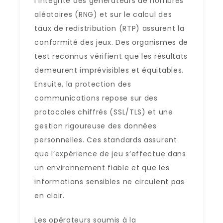
l’intégrité des générateurs de nombres
aléatoires (RNG) et sur le calcul des
taux de redistribution (RTP) assurent la
conformité des jeux. Des organismes de
test reconnus vérifient que les résultats
demeurent imprévisibles et équitables.
Ensuite, la protection des
communications repose sur des
protocoles chiffrés (SSL/TLS) et une
gestion rigoureuse des données
personnelles. Ces standards assurent
que l’expérience de jeu s’effectue dans
un environnement fiable et que les
informations sensibles ne circulent pas
en clair.
Les opérateurs soumis à la