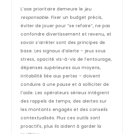
L’axe prioritaire demeure le
jeu
responsable
. Fixer un budget précis,
éviter de jouer pour “se refaire”, ne pas
confondre divertissement et revenu, et
savoir s’arrêter sont des principes de
base. Les signaux d’alerte – jeux sous
stress, opacité vis-à-vis de l’entourage,
dépenses supérieures aux moyens,
irritabilité liée aux pertes – doivent
conduire à une pause et à solliciter de
l’aide. Les opérateurs sérieux intègrent
des rappels de temps, des alertes sur
les montants engagés et des conseils
contextualisés. Plus ces outils sont
proactifs, plus ils aident à garder la