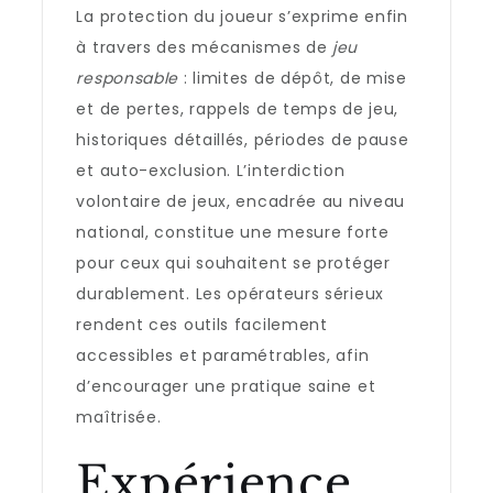
La protection du joueur s’exprime enfin
à travers des mécanismes de
jeu
responsable
: limites de dépôt, de mise
et de pertes, rappels de temps de jeu,
historiques détaillés, périodes de pause
et auto-exclusion. L’interdiction
volontaire de jeux, encadrée au niveau
national, constitue une mesure forte
pour ceux qui souhaitent se protéger
durablement. Les opérateurs sérieux
rendent ces outils facilement
accessibles et paramétrables, afin
d’encourager une pratique saine et
maîtrisée.
Expérience