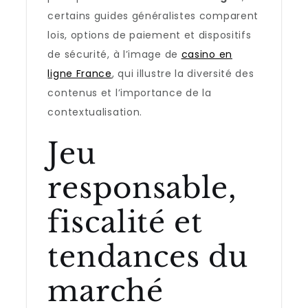
certains guides généralistes comparent
lois, options de paiement et dispositifs
de sécurité, à l’image de
casino en
ligne France
, qui illustre la diversité des
contenus et l’importance de la
contextualisation.
Jeu
responsable,
fiscalité et
tendances du
marché