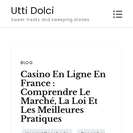
Skip
Utti Dolci
to
Sweet treats and sweeping stories
content
BLOG
Casino En Ligne En
France :
Comprendre Le
Marché, La Loi Et
Les Meilleures
Pratiques