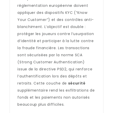
réglementation européenne doivent
appliquer des dispositifs KYC (“Know
Your Customer”) et des contrôles anti-
blanchiment. L’objectif est double :
protéger les joueurs contre l’usurpation
d’identité et participer à la lutte contre
la fraude financière. Les transactions
sont sécurisées par la norme SCA
(Strong Customer Authentication)
issue de la directive PSD2, qui renforce
l’authentification lors des dépôts et
retraits. Cette couche de
sécurité
supplémentaire rend les exfiltrations de
fonds et les paiements non autorisés
beaucoup plus difficiles.