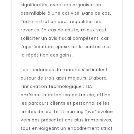
significatifs, avec une organisation
assimilable à une activité. Dans ce cas,
l’administration peut requalifier les
revenus. En cas de doute, mieux vaut
solliciter un avis fiscal compétent, car
l’appréciation repose sur le contexte et
la répétition des gains.
Les tendances du marché s’articulent
autour de trois axes majeurs. D’abord,
l’innovation technologique : l’IA
améliore la détection de fraude, affine
les parcours clients et personnalise les
limites de jeu. Le streaming “live” évolue
vers des présentations plus immersives,
tout en exigeant un encadrement strict