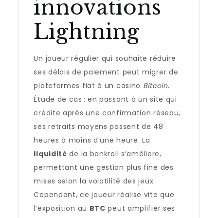
innovations
Lightning
Un joueur régulier qui souhaite réduire
ses délais de paiement peut migrer de
plateformes fiat à un casino
Bitcoin
.
Étude de cas : en passant à un site qui
crédite après une confirmation réseau,
ses retraits moyens passent de 48
heures à moins d’une heure. La
liquidité
de la bankroll s’améliore,
permettant une gestion plus fine des
mises selon la volatilité des jeux.
Cependant, ce joueur réalise vite que
l’exposition au
BTC
peut amplifier ses