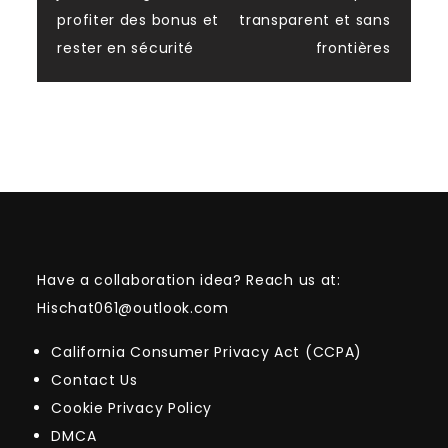
profiter des bonus et
transparent et sans
rester en sécurité
frontières
Have a collaboration idea? Reach us at:
Hischat061@outlook.com
California Consumer Privacy Act (CCPA)
Contact Us
Cookie Privacy Policy
DMCA