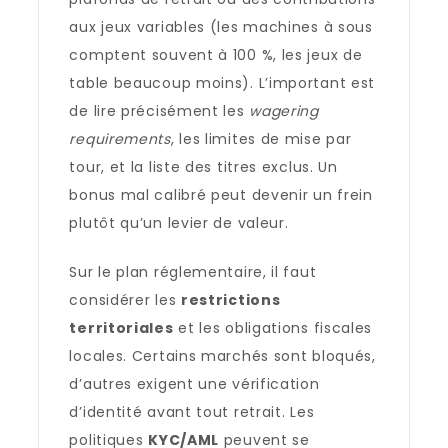
aux jeux variables (les machines à sous
comptent souvent à 100 %, les jeux de
table beaucoup moins). L’important est
de lire précisément les
wagering
requirements
, les limites de mise par
tour, et la liste des titres exclus. Un
bonus mal calibré peut devenir un frein
plutôt qu’un levier de valeur.
Sur le plan réglementaire, il faut
considérer les
restrictions
territoriales
et les obligations fiscales
locales. Certains marchés sont bloqués,
d’autres exigent une vérification
d’identité avant tout retrait. Les
politiques
KYC/AML
peuvent se