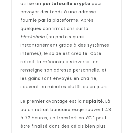
utilise un
portefeuille crypto
pour
envoyer des fonds à une adresse
fournie par la plateforme. Après
quelques confirmations sur la
blockchain
(ou parfois quasi
instantanément grâce à des systèmes
internes), le solde est crédité. Côté
retrait, la mécanique s’inverse : on
renseigne son adresse personnelle, et
les gains sont envoyés en chaîne,
souvent en minutes plutôt qu’en jours.
Le premier avantage est la
rapidité
. Là
où un retrait bancaire exige souvent 48
à 72 heures, un transfert en
BTC
peut
être finalisé dans des délais bien plus