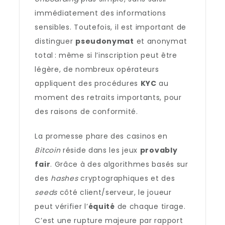
immédiatement des informations
sensibles. Toutefois, il est important de
distinguer
pseudonymat
et anonymat
total : même si l’inscription peut être
légère, de nombreux opérateurs
appliquent des procédures
KYC
au
moment des retraits importants, pour
des raisons de conformité.
La promesse phare des casinos en
Bitcoin
réside dans les jeux
provably
fair
. Grâce à des algorithmes basés sur
des
hashes
cryptographiques et des
seeds
côté client/serveur, le joueur
peut vérifier l’
équité
de chaque tirage.
C’est une rupture majeure par rapport