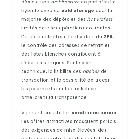
déploie une
architecture
de portefeuille
hybride avec du
cold storage
pour la
majorité des dépôts et des
hot wallets
limités pour les opérations courantes.
Du côté utilisateur, l’activation du
2FA
,
le contrôle des adresses de retrait et
des listes blanches contribuent à
réduire les risques. Sur le plan
technique, la lisibilité des
hashes
de
transaction et la possibilité de tracer
les paiements sur la blockchain
améliorent la transparence.
Viennent ensuite les
conditions bonus
.
Les offres attractives masquent parfois
des exigences de mise élevées, des
plafonds de retrait ou des contributions