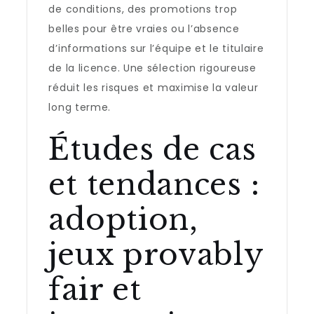
de conditions, des promotions trop
belles pour être vraies ou l’absence
d’informations sur l’équipe et le titulaire
de la licence. Une sélection rigoureuse
réduit les risques et maximise la valeur
long terme.
Études de cas
et tendances :
adoption,
jeux provably
fair et