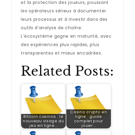
et la protection des joueurs, poussant
les opérateurs sérieux à documenter
leurs processus et à investir dans des
outils d’analyse de chaîne.
L’écosystème gagne en maturité, avec
des expériences plus rapides, plus
transparentes et mieux encadrées.
Related Posts:
Casino crypto en
Bitcoin casinos : le
ligne : guide
nouveau visage du
complet pour
jeu en ligne…
jouer…