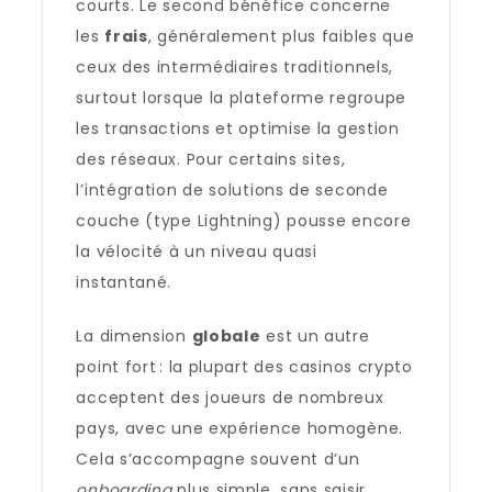
courts. Le second bénéfice concerne
les
frais
, généralement plus faibles que
ceux des intermédiaires traditionnels,
surtout lorsque la plateforme regroupe
les transactions et optimise la gestion
des réseaux. Pour certains sites,
l’intégration de solutions de seconde
couche (type Lightning) pousse encore
la vélocité à un niveau quasi
instantané.
La dimension
globale
est un autre
point fort : la plupart des casinos crypto
acceptent des joueurs de nombreux
pays, avec une expérience homogène.
Cela s’accompagne souvent d’un
onboarding
plus simple, sans saisir