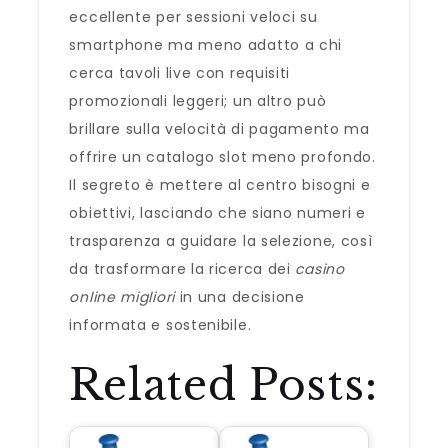
eccellente per sessioni veloci su
smartphone ma meno adatto a chi
cerca tavoli live con requisiti
promozionali leggeri; un altro può
brillare sulla velocità di pagamento ma
offrire un catalogo slot meno profondo.
Il segreto è mettere al centro bisogni e
obiettivi, lasciando che siano numeri e
trasparenza a guidare la selezione, così
da trasformare la ricerca dei
casino
online migliori
in una decisione
informata e sostenibile.
Related Posts: