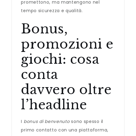
promettono, ma mantengono nel
tempo sicurezza e qualità.
Bonus,
promozioni e
giochi: cosa
conta
davvero oltre
l’headline
I
bonus di benvenuto
sono spesso il
primo contatto con una piattaforma,