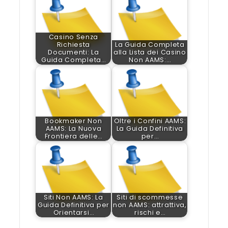
Casino Senza
Richiesta
La Guida Completa
Documenti: La
alla Lista dei Casino
Guida Completa…
Non AAMS:…
Bookmaker Non
Oltre i Confini AAMS:
AAMS: La Nuova
La Guida Definitiva
Frontiera delle…
per…
Siti Non AAMS: La
Siti di scommesse
Guida Definitiva per
non AAMS: attrattiva,
Orientarsi…
rischi e…