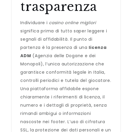
trasparenza
Individuare i
casino online migliori
significa prima di tutto saper leggere i
segnali di affidabilità. Il punto di
partenza è la presenza di una
licenza
ADM
(Agenzia delle Dogane e dei
Monopoli), l’unica autorizzazione che
garantisce conformità legale in Italia,
controlli periodici e tutela del giocatore.
Una piattaforma affidabile espone
chiaramente i riferimenti di licenza, il
numero e i dettagli di proprietà, senza
rimandi ambigui o informazioni
nascoste nei footer. L’uso di cifratura
SSL, la protezione dei dati personali e un