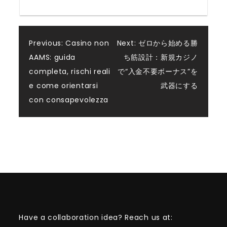
Post
Previous:
Casino non
Next:
ゼロから始める勝
AAMS: guida
ち筋設計：新規カジノ
navigation
completa, rischi reali
で“入金不要ボーナス”を
e come orientarsi
武器にする
con consapevolezza
Have a collaboration idea? Reach us at: