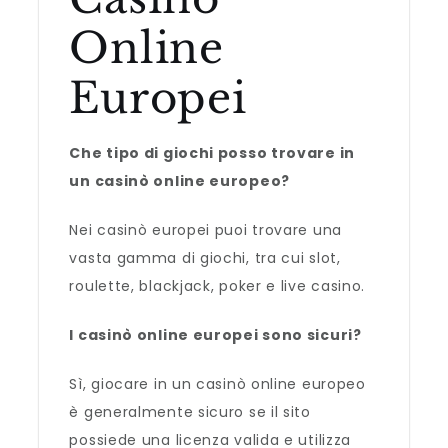
Online
Europei
Che tipo di giochi posso trovare in
un casinò online europeo?
Nei casinò europei puoi trovare una
vasta gamma di giochi, tra cui slot,
roulette, blackjack, poker e live casino.
I casinò online europei sono sicuri?
Sì, giocare in un casinò online europeo
è generalmente sicuro se il sito
possiede una licenza valida e utilizza