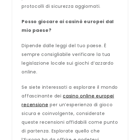
protocolli di sicurezza aggiornati.
Posso giocare ai casinò europei dal
mio paese?
Dipende dalle leggi del tuo paese. È
sempre consigliabile verificare la tua
legislazione locale sui giochi d’azzardo
online.
Se siete interessati a esplorare il mondo
affascinante dei
casino online europei
recensione
per un’esperienza di gioco
sicura e coinvolgente, considerate
queste recensioni affidabili come punto
di partenza. Esplorate quello che
l’Europa ha da offrire e godetevi