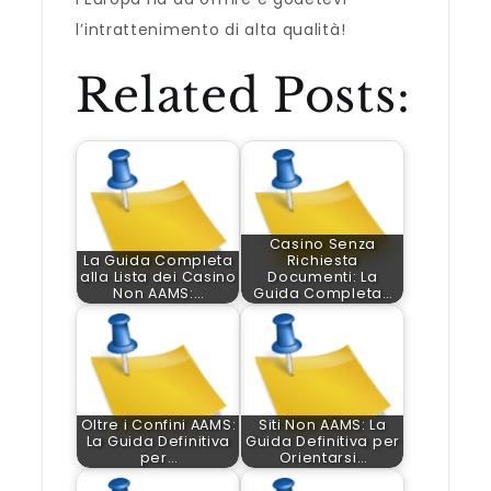
l’intrattenimento di alta qualità!
Related Posts:
Casino Senza
La Guida Completa
Richiesta
alla Lista dei Casino
Documenti: La
Non AAMS:…
Guida Completa…
Oltre i Confini AAMS:
Siti Non AAMS: La
La Guida Definitiva
Guida Definitiva per
per…
Orientarsi…