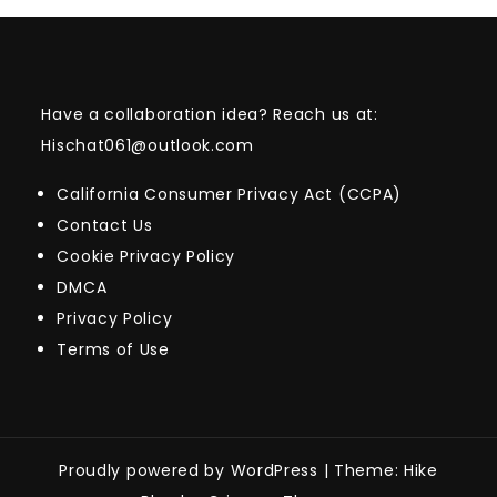
Have a collaboration idea? Reach us at:
Hischat061@outlook.com
California Consumer Privacy Act (CCPA)
Contact Us
Cookie Privacy Policy
DMCA
Privacy Policy
Terms of Use
Proudly powered by WordPress
|
Theme: Hike