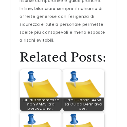
risorse comparative e guide pratiche.
Infine, bilanciare sempre il richiamo di
offerte generose con l'esigenza di
sicurezza e tutela personale permette
scelte più consapevoli e meno esposte
a rischi evitabili.
Related Posts:
Siti di scommesse
Oltre i Confini AAMS:
non AAMS: tra
La Guida Definitiva
percezione,…
per…