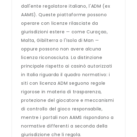
dall'ente regolatore italiano, l'ADM (ex
AAMS). Queste piattaforme possono
operare con licenze rilasciate da
giurisdizioni estere — come Curaçao,
Malta, Gibilterra o l'Isola di Man —
oppure possono non avere alcuna
licenza riconosciuta. La distinzione
principale rispetto ai casinò autorizzati
in Italia riguarda il quadro normativo: i
siti con licenza ADM seguono regole
rigorose in materia di trasparenza,
protezione del giocatore e meccanismi
di controllo del gioco responsabile,
mentre i portali non AAMS rispondono a
normative differenti a seconda della
giurisdizione che li regola.