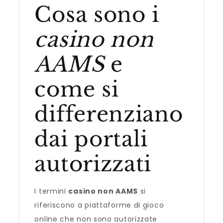
Cosa sono i
casino non
AAMS
e
come si
differenziano
dai portali
autorizzati
I termini
casino non AAMS
si
riferiscono a piattaforme di gioco
online che non sono autorizzate