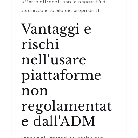
offerte attraenti con la necessità di
sicurezza e tutela dei propri diritti.
Vantaggi e
rischi
nell'usare
piattaforme
non
regolamentat
e dall'ADM