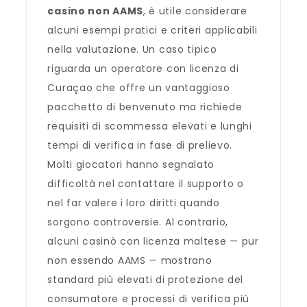
casino non AAMS
, è utile considerare
alcuni esempi pratici e criteri applicabili
nella valutazione. Un caso tipico
riguarda un operatore con licenza di
Curaçao che offre un vantaggioso
pacchetto di benvenuto ma richiede
requisiti di scommessa elevati e lunghi
tempi di verifica in fase di prelievo.
Molti giocatori hanno segnalato
difficoltà nel contattare il supporto o
nel far valere i loro diritti quando
sorgono controversie. Al contrario,
alcuni casinò con licenza maltese — pur
non essendo AAMS — mostrano
standard più elevati di protezione del
consumatore e processi di verifica più