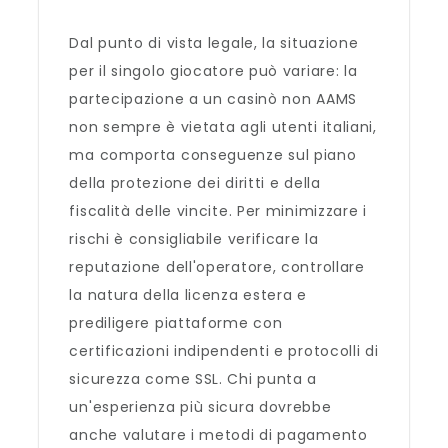
Dal punto di vista legale, la situazione
per il singolo giocatore può variare: la
partecipazione a un casinò non AAMS
non sempre è vietata agli utenti italiani,
ma comporta conseguenze sul piano
della protezione dei diritti e della
fiscalità delle vincite. Per minimizzare i
rischi è consigliabile verificare la
reputazione dell'operatore, controllare
la natura della licenza estera e
prediligere piattaforme con
certificazioni indipendenti e protocolli di
sicurezza come SSL. Chi punta a
un'esperienza più sicura dovrebbe
anche valutare i metodi di pagamento