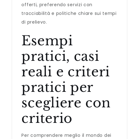
offerti, preferendo servizi con
tracciabilità e politiche chiare sui tempi
di prelievo.
Esempi
pratici, casi
reali e criteri
pratici per
scegliere con
criterio
Per comprendere meglio il mondo dei