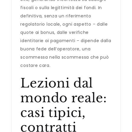
fiscali o sulla legittimità dei fondi. In
definitiva, senza un riferimento
regolatorio locale, ogni aspetto – dalle
quote ai bonus, dalle verifiche
identitarie ai pagamenti – dipende dalla
buona fede dell’operatore, una
scommessa nella scommessa che può
costare cara.
Lezioni dal
mondo reale:
casi tipici,
contratti