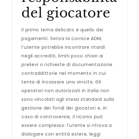
del giocatore
Il primo tema delicato è quello dei
pagamenti. Senza la cornice ADM,
l’utente potrebbe incontrare ritardi
negli accrediti, limiti poco chiari ai
prelievi o richieste di documentazione
contraddittorie nel momento in cui
tenta di incassare una vincita. Gli
operatori non autorizzati in Italia non
sono vincolati agli stessi standard sulla
gestione dei fondi dei giocatori e, in
caso di controversie, il ricorso può
essere complesso: l’utente si ritrova a
dialogare con entità estere, leggi