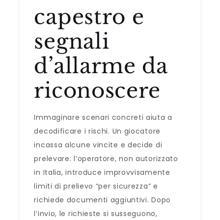
capestro e
segnali
d’allarme da
riconoscere
Immaginare scenari concreti aiuta a
decodificare i rischi. Un giocatore
incassa alcune vincite e decide di
prelevare: l’operatore, non autorizzato
in Italia, introduce improvvisamente
limiti di prelievo “per sicurezza” e
richiede documenti aggiuntivi. Dopo
l’invio, le richieste si susseguono,