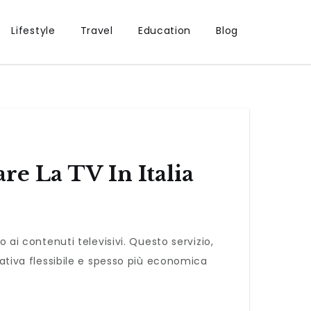
Lifestyle
Travel
Education
Blog
e La TV In Italia
 ai contenuti televisivi. Questo servizio,
nativa flessibile e spesso più economica