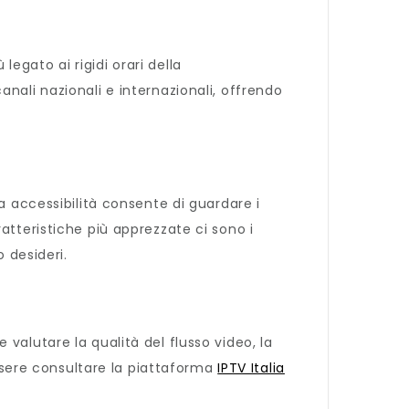
legato ai rigidi orari della
nali nazionali e internazionali, offrendo
a accessibilità consente di guardare i
atteristiche più apprezzate ci sono i
 desideri.
e valutare la qualità del flusso video, la
essere consultare la piattaforma
IPTV Italia