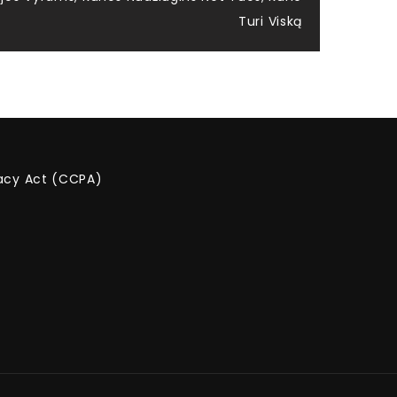
Turi Viską
vacy Act (CCPA)