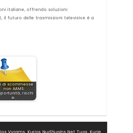
ni italiane, offrendo soluzioni
il futuro delle trasmissioni televisive è a
ti di scommesse
non AAMS:
portunità, rischi
e…
jos Vyrams, Kurios Nudžiugins Net Tuos, Kurie