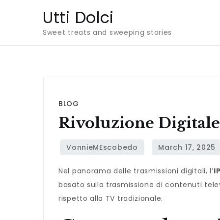
Skip
Utti Dolci
to
Sweet treats and sweeping stories
content
BLOG
Rivoluzione Digital
Nel panorama delle trasmissioni digitali, l’
I
basato sulla trasmissione di contenuti telev
rispetto alla TV tradizionale.