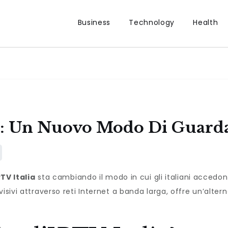
Business
Technology
Health
e: Un Nuovo Modo Di Guardar
PTV Italia
sta cambiando il modo in cui gli italiani accedono
isivi attraverso reti Internet a banda larga, offre un’alter