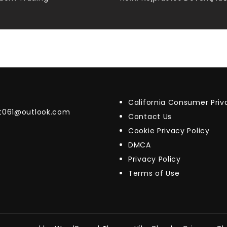
California Consumer Pri
t061@outlook.com
Contact Us
Cookie Privacy Policy
DMCA
Privacy Policy
Terms of Use