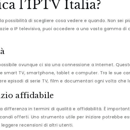
a l’IPTV Italia?
la possibilità di scegliere cosa vedere e quando. Non sei più 
zie a IP televisiva, puoi accedere a una vasta gamma di ca
tà
 possibile ovunque ci sia una connessione a Internet. Quest
me smart TV, smartphone, tablet e computer. Tra le sue car
re episodi di serie TV, film e documentari ogni volta che lo
zio affidabile
la differenza in termini di qualità e affidabilità. È important
i canali offerti. Uno strumento utile per iniziare potrebbe 
e leggere recensioni di altri utenti.