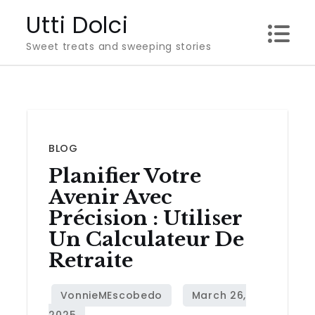
Skip
Utti Dolci
to
Sweet treats and sweeping stories
content
BLOG
Planifier Votre
Avenir Avec
Précision : Utiliser
Un Calculateur De
Retraite