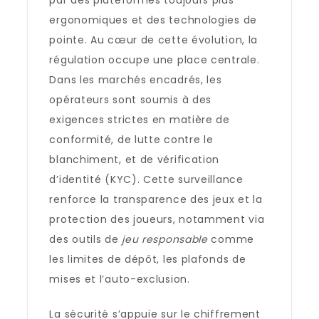
par des plateformes toujours plus
ergonomiques et des technologies de
pointe. Au cœur de cette évolution, la
régulation occupe une place centrale.
Dans les marchés encadrés, les
opérateurs sont soumis à des
exigences strictes en matière de
conformité, de lutte contre le
blanchiment, et de vérification
d’identité (KYC). Cette surveillance
renforce la transparence des jeux et la
protection des joueurs, notamment via
des outils de
jeu responsable
comme
les limites de dépôt, les plafonds de
mises et l’auto-exclusion.
La sécurité s’appuie sur le chiffrement