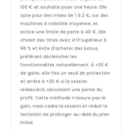
100 € et souhaite jouer une heure. Elle
opte pour des mises de 1 à 2 €, sur des
machines à volatilité moyenne, et
active une limite de perte à 40 €. Elle
choisit des titres avec
RTP
supérieur à
96 % et évite d’acheter des bonus,
préférant déclencher les
fonctionnalités naturellement. À +30 €
de gains, elle fixe un seuil de protection
et arrête à +20 € si la session
redescend, sécurisant une partie du
profit. Cette méthode n’assure pas le
gain, mais cadre la session et réduit la
tentation de prolonger au-delà du plan
initial.