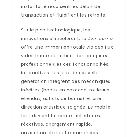
instantané réduisent les délais de
transaction et fluidifient les retraits.
Sur le plan technologique, les
innovations s’accélèrent. Le
live casino
offre une immersion totale via des flux
vidéo haute définition, des croupiers
professionnels et des fonctionnalités
interactives. Les jeux de nouvelle
génération intègrent des mécaniques
inédites (bonus en cascade, rouleaux
étendus, achats de bonus) et une
direction artistique soignée. Le mobile-
first devient la norme : interfaces
réactives, chargement rapide,
navigation claire et commandes