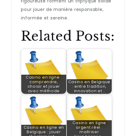
rigoureuse forment un triptyque solide
pour jouer de manière responsable,
informée et sereine.
Related Posts:
Casino en ligne :
comprendre,
Casino en Belgique
choisir et jouer
: entre tradition,
avec méthode
innovation et…
Casino en ligne
Casino en ligne en
argent réel :
Belgique : jouer
maîtriser