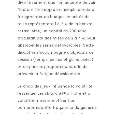
divertissement que l’on accepte de voir
fluctuer. Une approche simple consiste
à segmenter ce budget en unités de
mise représentant 1 à 2 % de la bankroll
totale. Ainsi, un capital de 200 € se
traduirait par des mises de 2 à 4 € pour
absorber les séries défavorables. Cette
discipline s’accompagne d’objectifs de
session (temps, pertes et gains cibles)
et de pauses programmées, afin de
prévenir la fatigue décisionnelle.
Le choix des jeux influence la volatilité
ressentie. Les slots à
RTP
affiché et à
volatilité moyenne offrent un
compromis entre fréquence de gains et