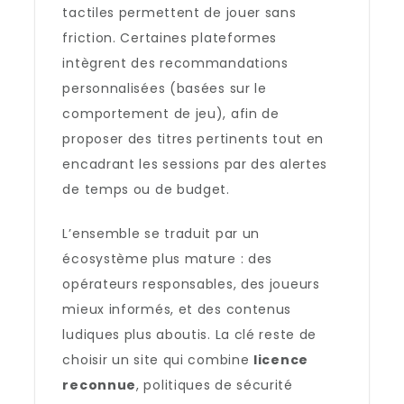
tactiles permettent de jouer sans
friction. Certaines plateformes
intègrent des recommandations
personnalisées (basées sur le
comportement de jeu), afin de
proposer des titres pertinents tout en
encadrant les sessions par des alertes
de temps ou de budget.
L’ensemble se traduit par un
écosystème plus mature : des
opérateurs responsables, des joueurs
mieux informés, et des contenus
ludiques plus aboutis. La clé reste de
choisir un site qui combine
licence
reconnue
, politiques de sécurité