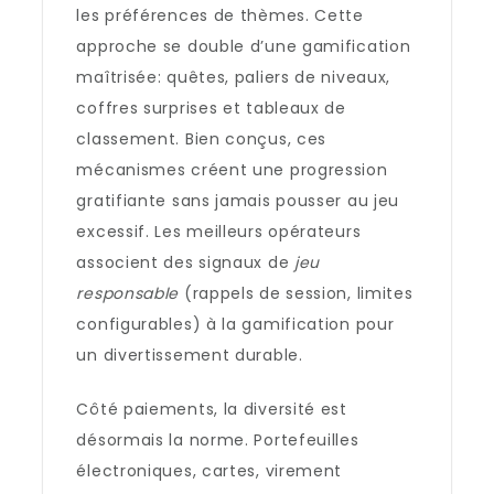
les préférences de thèmes. Cette
approche se double d’une gamification
maîtrisée: quêtes, paliers de niveaux,
coffres surprises et tableaux de
classement. Bien conçus, ces
mécanismes créent une progression
gratifiante sans jamais pousser au jeu
excessif. Les meilleurs opérateurs
associent des signaux de
jeu
responsable
(rappels de session, limites
configurables) à la gamification pour
un divertissement durable.
Côté paiements, la diversité est
désormais la norme. Portefeuilles
électroniques, cartes, virement