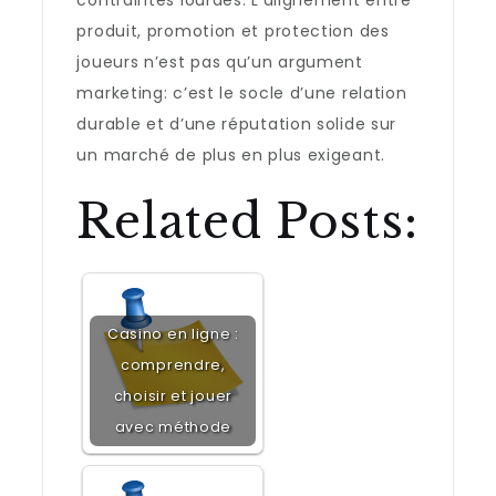
contraintes lourdes. L’alignement entre
produit, promotion et protection des
joueurs n’est pas qu’un argument
marketing: c’est le socle d’une relation
durable et d’une réputation solide sur
un marché de plus en plus exigeant.
Related Posts:
Casino en ligne :
comprendre,
choisir et jouer
avec méthode