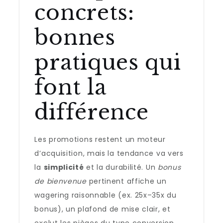
concrets:
bonnes
pratiques qui
font la
différence
Les promotions restent un moteur
d’acquisition, mais la tendance va vers
la
simplicité
et la durabilité. Un
bonus
de bienvenue
pertinent affiche un
wagering raisonnable (ex. 25x–35x du
bonus), un plafond de mise clair, et