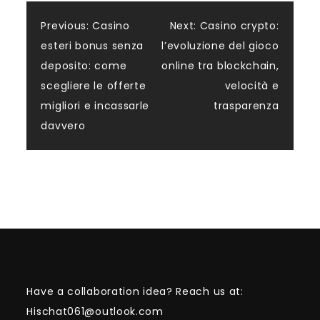
Post
Previous:
Casino
Next:
Casino crypto:
esteri bonus senza
l’evoluzione del gioco
navigation
deposito: come
online tra blockchain,
scegliere le offerte
velocità e
migliori e incassarle
trasparenza
davvero
Have a collaboration idea? Reach us at:
Hischat061@outlook.com