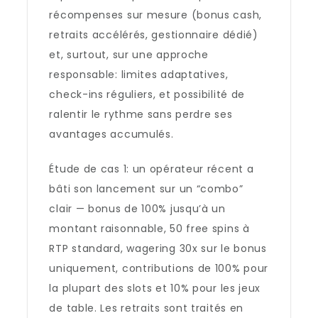
récompenses sur mesure (bonus cash,
retraits accélérés, gestionnaire dédié)
et, surtout, sur une approche
responsable: limites adaptatives,
check-ins réguliers, et possibilité de
ralentir le rythme sans perdre ses
avantages accumulés.
Étude de cas 1: un opérateur récent a
bâti son lancement sur un “combo”
clair — bonus de 100% jusqu’à un
montant raisonnable, 50 free spins à
RTP standard, wagering 30x sur le bonus
uniquement, contributions de 100% pour
la plupart des slots et 10% pour les jeux
de table. Les retraits sont traités en