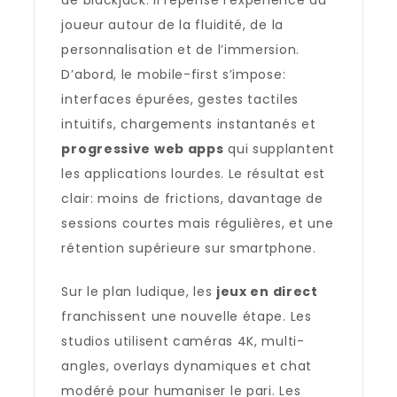
de blackjack. Il repense l’expérience du
joueur autour de la fluidité, de la
personnalisation et de l’immersion.
D’abord, le mobile-first s’impose:
interfaces épurées, gestes tactiles
intuitifs, chargements instantanés et
progressive web apps
qui supplantent
les applications lourdes. Le résultat est
clair: moins de frictions, davantage de
sessions courtes mais régulières, et une
rétention supérieure sur smartphone.
Sur le plan ludique, les
jeux en direct
franchissent une nouvelle étape. Les
studios utilisent caméras 4K, multi-
angles, overlays dynamiques et chat
modéré pour humaniser le pari. Les