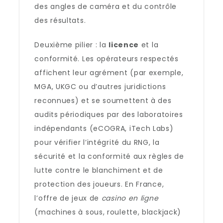
des angles de caméra et du contrôle
des résultats.
Deuxième pilier : la
licence
et la
conformité. Les opérateurs respectés
affichent leur agrément (par exemple,
MGA, UKGC ou d’autres juridictions
reconnues) et se soumettent à des
audits périodiques par des laboratoires
indépendants (eCOGRA, iTech Labs)
pour vérifier l’intégrité du RNG, la
sécurité et la conformité aux règles de
lutte contre le blanchiment et de
protection des joueurs. En France,
l’offre de jeux de
casino en ligne
(machines à sous, roulette, blackjack)