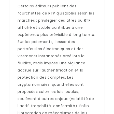
Certains éditeurs publient des
fourchettes de RTP ajustables selon les
marchés ; privilégier des titres au RTP
affiché et stable contribue à une
expérience plus prévisible à long terme.
Sur les paiements, l’essor des
portefeuilles électroniques et des
virements instantanés améliore la
fluidité, mais impose une vigilance
accrue sur l’authentification et la
protection des comptes. Les
cryptomonnaies, quand elles sont
proposées selon les lois locales,
soulèvent d’autres enjeux (volatilité de
l’actif, traçabilité, conformité). Enfin,
l’intégration de mécanismes de jeu