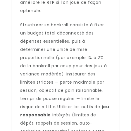
améliore le RTP si l’on joue de façon
optimale.
Structurer sa bankroll consiste à fixer
un budget total déconnecté des
dépenses essentielles, puis à
déterminer une unité de mise
proportionnelle (par exemple 1% à 2%
de la bankroll par coup pour des jeux à
variance modérée). Instaurer des
limites strictes — perte maximale par
session, objectif de gain raisonnable,
temps de pause régulier — limite le
risque de « tilt ». Utiliser les outils de
jeu
responsable
intégrés (limites de
dépôt, rappels de session, auto-