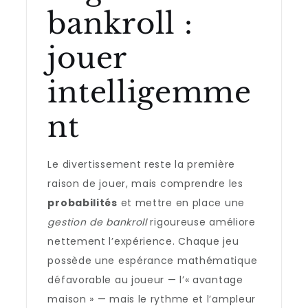
bankroll :
jouer
intelligemme
nt
Le divertissement reste la première
raison de jouer, mais comprendre les
probabilités
et mettre en place une
gestion de bankroll
rigoureuse améliore
nettement l’expérience. Chaque jeu
possède une espérance mathématique
défavorable au joueur — l’« avantage
maison » — mais le rythme et l’ampleur