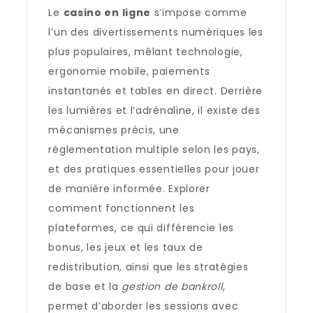
Le
casino en ligne
s’impose comme
l’un des divertissements numériques les
plus populaires, mêlant technologie,
ergonomie mobile, paiements
instantanés et tables en direct. Derrière
les lumières et l’adrénaline, il existe des
mécanismes précis, une
réglementation multiple selon les pays,
et des pratiques essentielles pour jouer
de manière informée. Explorer
comment fonctionnent les
plateformes, ce qui différencie les
bonus, les jeux et les taux de
redistribution, ainsi que les stratégies
de base et la
gestion de bankroll
,
permet d’aborder les sessions avec