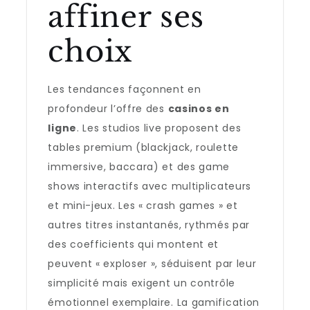
affiner ses
choix
Les tendances façonnent en
profondeur l’offre des
casinos en
ligne
. Les studios live proposent des
tables premium (blackjack, roulette
immersive, baccara) et des game
shows interactifs avec multiplicateurs
et mini-jeux. Les « crash games » et
autres titres instantanés, rythmés par
des coefficients qui montent et
peuvent « exploser », séduisent par leur
simplicité mais exigent un contrôle
émotionnel exemplaire. La gamification