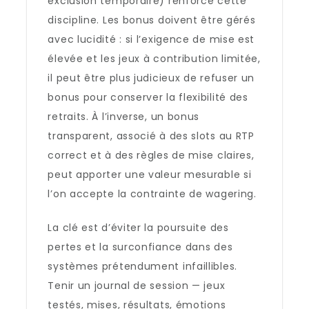
exclusion temporaire) renforce cette
discipline. Les bonus doivent être gérés
avec lucidité : si l’exigence de mise est
élevée et les jeux à contribution limitée,
il peut être plus judicieux de refuser un
bonus pour conserver la flexibilité des
retraits. À l’inverse, un bonus
transparent, associé à des slots au RTP
correct et à des règles de mise claires,
peut apporter une valeur mesurable si
l’on accepte la contrainte de wagering.
La clé est d’éviter la poursuite des
pertes et la surconfiance dans des
systèmes prétendument infaillibles.
Tenir un journal de session — jeux
testés, mises, résultats, émotions