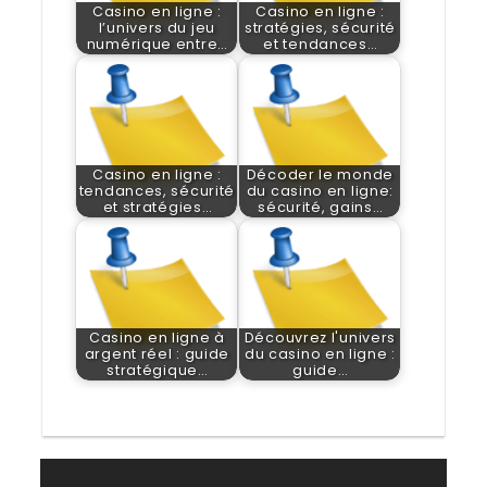
Casino en ligne :
Casino en ligne :
l’univers du jeu
stratégies, sécurité
numérique entre…
et tendances…
Casino en ligne :
Décoder le monde
tendances, sécurité
du casino en ligne:
et stratégies…
sécurité, gains…
Casino en ligne à
Découvrez l'univers
argent réel : guide
du casino en ligne :
stratégique…
guide…