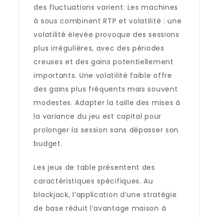
des fluctuations varient. Les machines
à sous combinent RTP et volatilité : une
volatilité élevée provoque des sessions
plus irrégulières, avec des périodes
creuses et des gains potentiellement
importants. Une volatilité faible offre
des gains plus fréquents mais souvent
modestes. Adapter la taille des mises à
la variance du jeu est capital pour
prolonger la session sans dépasser son
budget.
Les jeux de table présentent des
caractéristiques spécifiques. Au
blackjack, l’application d’une stratégie
de base réduit l’avantage maison à