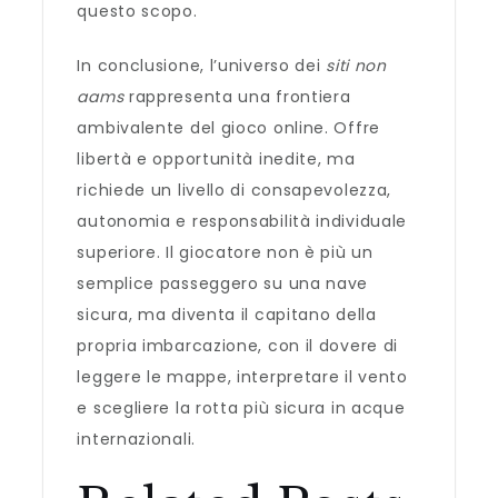
questo scopo.
In conclusione, l’universo dei
siti non
aams
rappresenta una frontiera
ambivalente del gioco online. Offre
libertà e opportunità inedite, ma
richiede un livello di consapevolezza,
autonomia e responsabilità individuale
superiore. Il giocatore non è più un
semplice passeggero su una nave
sicura, ma diventa il capitano della
propria imbarcazione, con il dovere di
leggere le mappe, interpretare il vento
e scegliere la rotta più sicura in acque
internazionali.