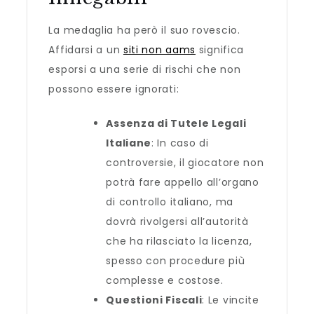
La medaglia ha però il suo rovescio.
Affidarsi a un
siti non aams
significa
esporsi a una serie di rischi che non
possono essere ignorati:
Assenza di Tutele Legali
Italiane
: In caso di
controversie, il giocatore non
potrà fare appello all’organo
di controllo italiano, ma
dovrà rivolgersi all’autorità
che ha rilasciato la licenza,
spesso con procedure più
complesse e costose.
Questioni Fiscali
: Le vincite