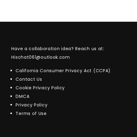
Have a collaboration idea? Reach us at:
Hischat061@outlook.com
California Consumer Privacy Act (CCPA)
Contact Us
Cookie Privacy Policy
DMCA
Privacy Policy
Terms of Use