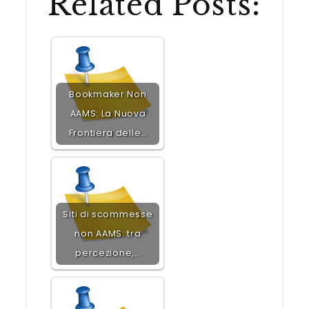
Related Posts:
Bookmaker Non
AAMS: La Nuova
Frontiera delle…
Siti di scommesse
non AAMS: tra
percezione,…