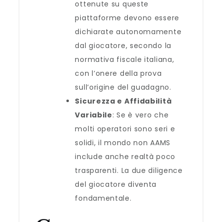
ottenute su queste
piattaforme devono essere
dichiarate autonomamente
dal giocatore, secondo la
normativa fiscale italiana,
con l’onere della prova
sull’origine del guadagno.
Sicurezza e Affidabilità
Variabile
: Se è vero che
molti operatori sono seri e
solidi, il mondo non AAMS
include anche realtà poco
trasparenti. La due diligence
del giocatore diventa
fondamentale.