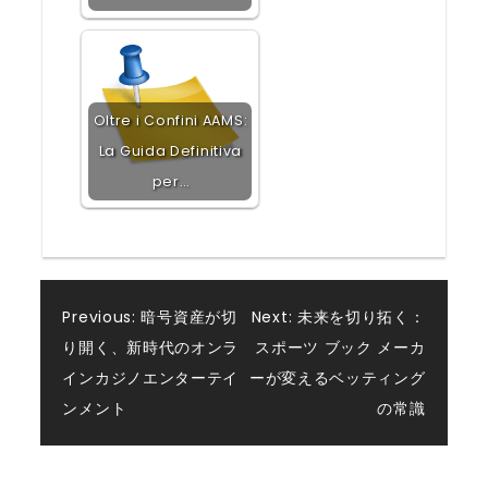
Oltre i Confini AAMS:
La Guida Definitiva
per…
Post
Previous:
暗号資産が切
Next:
未来を切り拓く：
り開く、新時代のオンラ
スポーツ ブック メーカ
navigation
インカジノエンターテイ
ーが変えるベッティング
ンメント
の常識