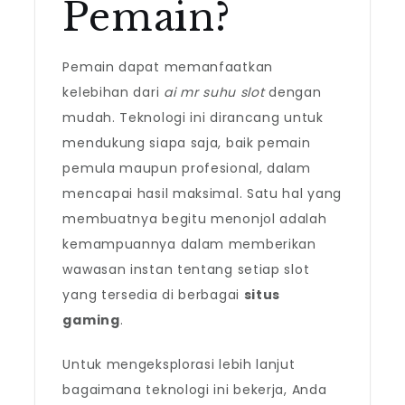
Pemain?
Pemain dapat memanfaatkan
kelebihan dari
ai mr suhu slot
dengan
mudah. Teknologi ini dirancang untuk
mendukung siapa saja, baik pemain
pemula maupun profesional, dalam
mencapai hasil maksimal. Satu hal yang
membuatnya begitu menonjol adalah
kemampuannya dalam memberikan
wawasan instan tentang setiap slot
yang tersedia di berbagai
situs
gaming
.
Untuk mengeksplorasi lebih lanjut
bagaimana teknologi ini bekerja, Anda