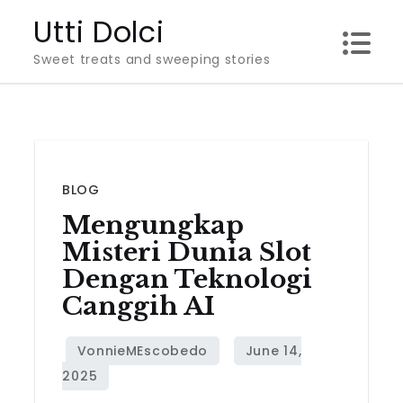
Skip
Utti Dolci
to
Sweet treats and sweeping stories
content
BLOG
Mengungkap
Misteri Dunia Slot
Dengan Teknologi
Canggih AI