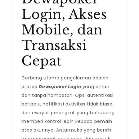
Login, Akses
Mobile, dan
Transaksi
Cepat
Gerbang utama pengalaman adalah
proses
Dewapoker Login
yang aman
dan tanpa hambatan. Opsi autentikasi
berlapis, notifikasi aktivitas tidak biasa,
dan riwayat perangkat yang terhubung
memberi kontrol lebih kepada pemain
atas akunnya. Antarmuka yang bersih
mempercepat perjalanan dari masuk,