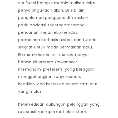
verifikasi berlapis meminimalkan risiko
penyalahgunaan akun. Di sisi lain,
pengalaman pengguna difokuskan
pada navigasi sederhana: tombol
pencarian meja, rekomendasi
permainan berbasis histori, dan tutorial
singkat untuk mode permainan baru.
Elemen-elemen ini memberi sinyal
bahwa ekosistem
Dewapoker
memahami preferensi yang beragam,
menggabungkan kenyamanan,
keadilan, dan keseruan dalam satu alur
yang mulus.
Ketersediaan dukungan pelanggan yang
responsif memperkuat ekosistem.