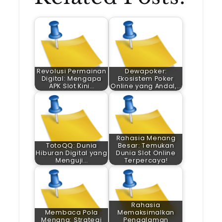
Revolusi Permainan
Dewapoker:
Digital: Mengapa
Ekosistem Poker
APK Slot Kini…
Online yang Andal,…
Rahasia Menang
TotoQQ: Dunia
Besar: Temukan
Hiburan Digital yang
Dunia Slot Online
Menguji…
Terpercaya!
Rahasia
Membaca Pola
Memaksimalkan
Menang: Strategi
Pengalaman