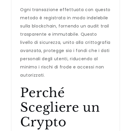
Ogni transazione effettuata con questo
metodo è registrata in modo indelebile
sulla blockchain, fornendo un audit trail
trasparente e immutabile. Questo
livello di sicurezza, unito alla crittografia
avanzata, protegge sia i fondi che i dati
personali degli utenti, riducendo al
minimo i rischi di frode e accessi non
autorizzati.
Perché
Scegliere un
Crypto