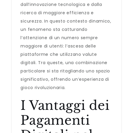
dall’innovazione tecnologica e dalla
ricerca di maggiore efficienza e
sicurezza. In questo contesto dinamico,
un fenomeno sta catturando
l’attenzione di un numero sempre
maggiore di utenti: l’ascesa delle
piattaforme che utilizzano valute
digitali. Tra queste, una combinazione
particolare si sta ritagliando uno spazio
significativo, offrendo un’esperienza di
gioco rivoluzionaria.
I Vantaggi dei
Pagamenti