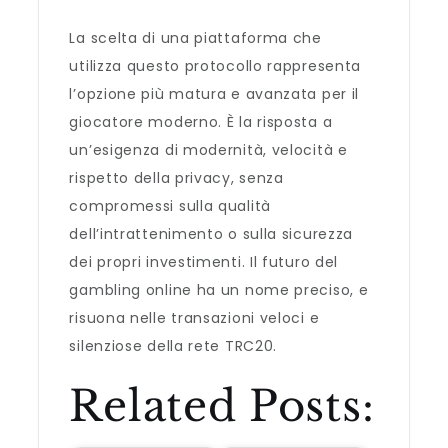
La scelta di una piattaforma che
utilizza questo protocollo rappresenta
l’opzione più matura e avanzata per il
giocatore moderno. È la risposta a
un’esigenza di modernità, velocità e
rispetto della privacy, senza
compromessi sulla qualità
dell’intrattenimento o sulla sicurezza
dei propri investimenti. Il futuro del
gambling online ha un nome preciso, e
risuona nelle transazioni veloci e
silenziose della rete TRC20.
Related Posts: