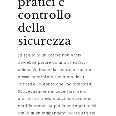
pratici e
controllo
della
sicurezza
La scelta di un casino non AAMS
dovrebbe partire da una checklist
chiara. Verificare la licenza è il primo
passo: controllare il numero della
licenza e l’autorità che l’ha rilasciata.
Successivamente, accertarsi della
presenza di
misure di sicurezza
come
certificazione SSL per la crittografia dei
dati e audit indipendenti sull’equità dei