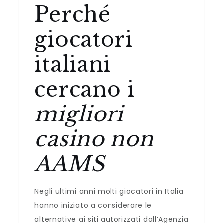
Perché
giocatori
italiani
cercano i
migliori
casino non
AAMS
Negli ultimi anni molti giocatori in Italia
hanno iniziato a considerare le
alternative ai siti autorizzati dall’Agenzia