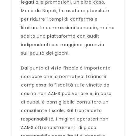
legati alle promozioni. Un altro caso,
Maria da Napoli, ha usato criptovalute
per ridurre i tempi di conferma e
limitare le commissioni bancarie, ma ha
scelto una piattaforma con audit
indipendenti per maggiore garanzia
sull’equità dei giochi.
Dal punto di vista fiscale è importante
ricordare che la normativa italiana è
complessa: la fiscalità sulle vincite da
casino non AAMS può variare e, in caso
di dubbi, è consigliabile consultare un
consulente fiscale. Sul fronte della
responsabilità, i migliori operatori non
AAMS offrono strumenti di gioco