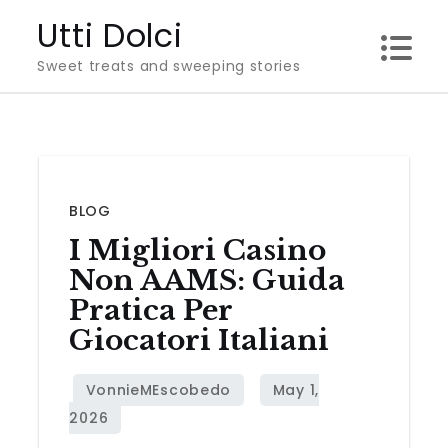
Skip
Utti Dolci
to
Sweet treats and sweeping stories
content
BLOG
I Migliori Casino
Non AAMS: Guida
Pratica Per
Giocatori Italiani