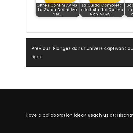
Oltre i Confini AAMS:
La Guida Completa
Sco
La Guida Definitiva
alla Lista dei Casino
ca
per…
Non AAMS:…
Post
Previous:
Plongez dans l’univers captivant d
ligne
navigation
Have a collaboration idea? Reach us at:
Hischa