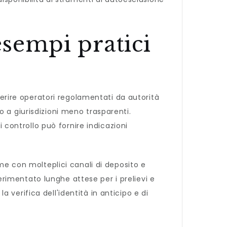
esempi pratici
eferire operatori regolamentati da autorità
 a giurisdizioni meno trasparenti.
i controllo può fornire indicazioni
rme con molteplici canali di deposito e
perimentato lunghe attese per i prelievi e
verifica dell'identità in anticipo e di