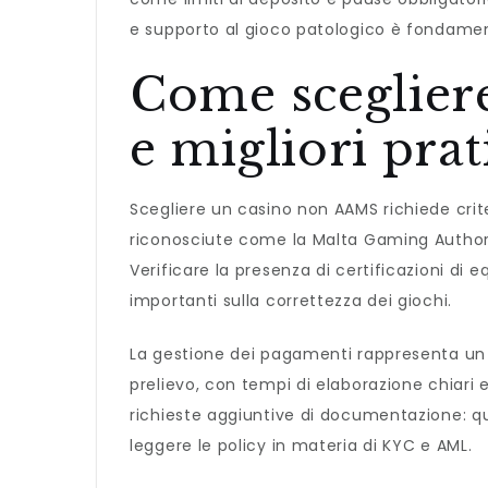
e supporto al gioco patologico è fondament
Come scegliere 
e migliori prat
Scegliere un casino non AAMS richiede criter
riconosciute come la Malta Gaming Authorit
Verificare la presenza di certificazioni di 
importanti sulla correttezza dei giochi.
La gestione dei pagamenti rappresenta un al
prelievo, con tempi di elaborazione chiari e
richieste aggiuntive di documentazione: que
leggere le policy in materia di KYC e AML.