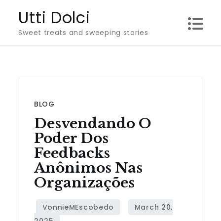
Skip
Utti Dolci
to
Sweet treats and sweeping stories
content
BLOG
Desvendando O
Poder Dos
Feedbacks
Anônimos Nas
Organizações