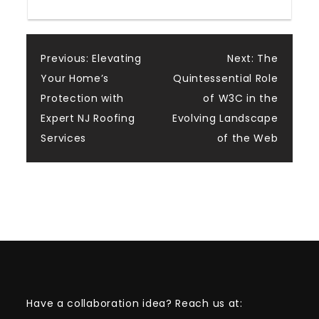
Post
Previous:
Elevating
Next:
The
Your Home’s
Quintessential Role
navigation
Protection with
of W3C in the
Expert NJ Roofing
Evolving Landscape
Services
of the Web
Have a collaboration idea? Reach us at: