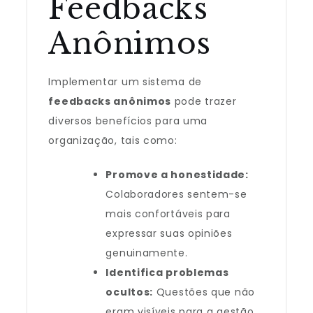
Feedbacks
Anônimos
Implementar um sistema de
feedbacks anônimos
pode trazer
diversos benefícios para uma
organização, tais como:
Promove a honestidade:
Colaboradores sentem-se
mais confortáveis para
expressar suas opiniões
genuinamente.
Identifica problemas
ocultos:
Questões que não
eram visíveis para a gestão