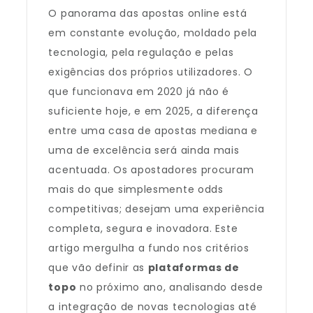
O panorama das apostas online está
em constante evolução, moldado pela
tecnologia, pela regulação e pelas
exigências dos próprios utilizadores. O
que funcionava em 2020 já não é
suficiente hoje, e em 2025, a diferença
entre uma casa de apostas mediana e
uma de excelência será ainda mais
acentuada. Os apostadores procuram
mais do que simplesmente odds
competitivas; desejam uma experiência
completa, segura e inovadora. Este
artigo mergulha a fundo nos critérios
que vão definir as
plataformas de
topo
no próximo ano, analisando desde
a integração de novas tecnologias até