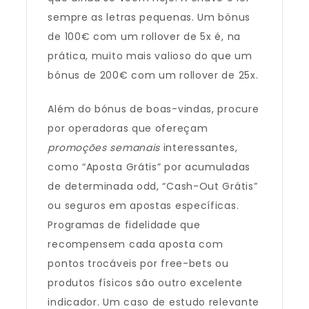
sempre as letras pequenas. Um bónus
de 100€ com um rollover de 5x é, na
prática, muito mais valioso do que um
bónus de 200€ com um rollover de 25x.
Além do bónus de boas-vindas, procure
por operadoras que ofereçam
promoções semanais
interessantes,
como “Aposta Grátis” por acumuladas
de determinada odd, “Cash-Out Grátis”
ou seguros em apostas específicas.
Programas de fidelidade que
recompensem cada aposta com
pontos trocáveis por free-bets ou
produtos físicos são outro excelente
indicador. Um caso de estudo relevante