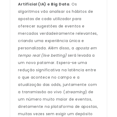
Artificial (IA) e Big Data
. Os
algoritmos vão analisar os hábitos de
apostas de cada utilizador para
oferecer sugestões de eventos e
mercados verdadeiramente relevantes,
criando uma experiência única e
personalizada. Além disso, a
aposta em
tempo real (live betting)
será levada a
um novo patamar. Espera-se uma
redução significativa na latência entre
o que acontece no campo e a
atualização das odds, juntamente com
a transmissão ao vivo (
streaming
) de
um número muito maior de eventos,
diretamente na plataforma de apostas,
muitas vezes sem exigir um depósito