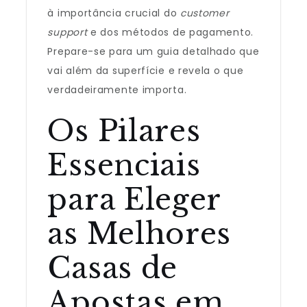
à importância crucial do
customer
support
e dos métodos de pagamento.
Prepare-se para um guia detalhado que
vai além da superfície e revela o que
verdadeiramente importa.
Os Pilares
Essenciais
para Eleger
as Melhores
Casas de
Apostas em