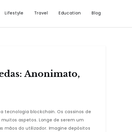
Lifestyle
Travel
Education
Blog
edas: Anonimato,
a tecnologia blockchain. Os cassinos de
 muitos aspetos. Longe de serem um
s mãos do utilizador. Imagine depósitos