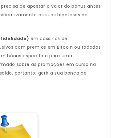
s precisa de apostar o valor do bónus antes
nificativamente as suas hipóteses de
fidelidade)
em cassinos de
usivos com premios em Bitcoin ou rodadas
e um bónus específico para uma
ormado sobre as promoções em curso na
aldo, portanto, gerir a sua banca de