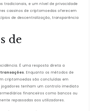
tradicionais, e um nível de privacidade
lhores cassinos de criptomoedas oferecem
cípios de descentralização, transparência
s de
cidência. É uma resposta direta a
 transações
. Enquanto os métodos de
om criptomoedas são concluídas em
os jogadores tenham um controlo imediato
termediários financeiros como bancos ou
nte repassadas aos utilizadores.