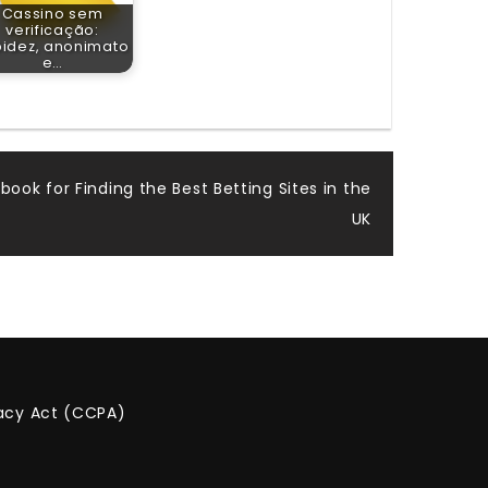
Cassino sem
verificação:
pidez, anonimato
e…
book for Finding the Best Betting Sites in the
UK
vacy Act (CCPA)