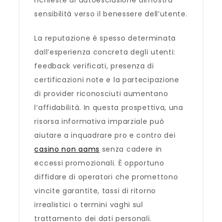
richieste di autoesclusione dimostra
sensibilità verso il benessere dell’utente.
La reputazione è spesso determinata
dall’esperienza concreta degli utenti:
feedback verificati, presenza di
certificazioni note e la partecipazione
di provider riconosciuti aumentano
l’affidabilità. In questa prospettiva, una
risorsa informativa imparziale può
aiutare a inquadrare pro e contro dei
casino non aams
senza cadere in
eccessi promozionali. È opportuno
diffidare di operatori che promettono
vincite garantite, tassi di ritorno
irrealistici o termini vaghi sul
trattamento dei dati personali.