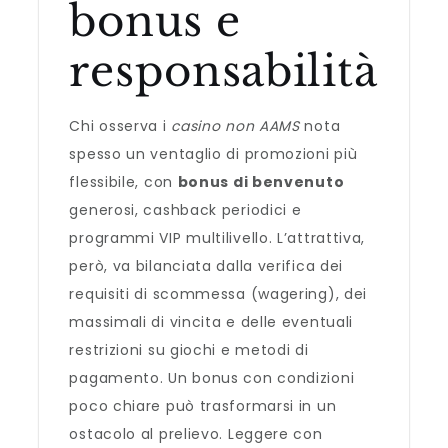
bonus e
responsabilità
Chi osserva i
casino non AAMS
nota
spesso un ventaglio di promozioni più
flessibile, con
bonus di benvenuto
generosi, cashback periodici e
programmi VIP multilivello. L’attrattiva,
però, va bilanciata dalla verifica dei
requisiti di scommessa (wagering), dei
massimali di vincita e delle eventuali
restrizioni su giochi e metodi di
pagamento. Un bonus con condizioni
poco chiare può trasformarsi in un
ostacolo al prelievo. Leggere con