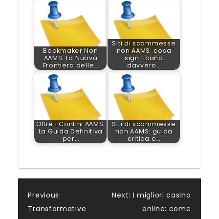
Siti di scommesse
Bookmaker Non
non AAMS: cosa
AAMS: La Nuova
significano
Frontiera delle…
davvero…
Oltre i Confini AAMS:
Siti di scommesse
La Guida Definitiva
non AAMS: guida
per…
critica e…
Post
Previous:
Next:
I migliori casino
Transformative
online: come