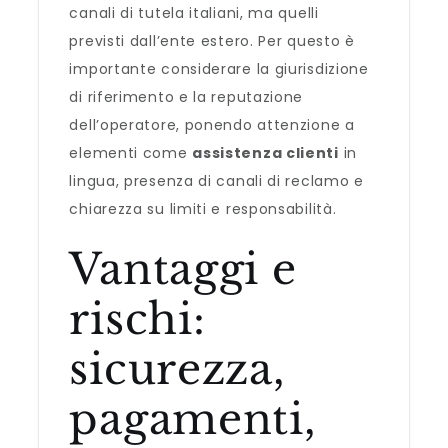
canali di tutela italiani, ma quelli
previsti dall’ente estero. Per questo è
importante considerare la giurisdizione
di riferimento e la reputazione
dell’operatore, ponendo attenzione a
elementi come
assistenza clienti
in
lingua, presenza di canali di reclamo e
chiarezza su limiti e responsabilità.
Vantaggi e
rischi:
sicurezza,
pagamenti,