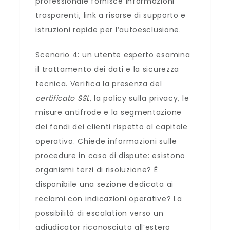
professionale fornisce informazioni
trasparenti, link a risorse di supporto e
istruzioni rapide per l’autoesclusione.
Scenario 4: un utente esperto esamina
il trattamento dei dati e la sicurezza
tecnica. Verifica la presenza del
certificato SSL
, la policy sulla privacy, le
misure antifrode e la segmentazione
dei fondi dei clienti rispetto al capitale
operativo. Chiede informazioni sulle
procedure in caso di dispute: esistono
organismi terzi di risoluzione? È
disponibile una sezione dedicata ai
reclami con indicazioni operative? La
possibilità di escalation verso un
adjudicator riconosciuto all’estero