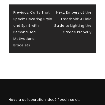
Post
Previous:
Cuffs That
Next:
Embers at the
Speak: Elevating Style
Threshold: A Field
navigation
and Spirit with
Guide to Lighting the
Personalised,
Garage Properly
Motivational
Bracelets
Have a collaboration idea? Reach us at: