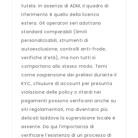
tutela. In assenza di ADM, il quadro di
riferimento è quello della licenza
estera. Gli operatori seri adottano
standard comparabili (limiti
personalizzabili, strumenti di
autoesclusione, controlli anti-frode,
verifiche d’età), ma non tutti si
comportano allo stesso modo. Temi
come sospensione dei prelievi durante il
KYC, chiusure di account per presunta
violazione delle policy o ritardi nei
pagamenti possono verificarsi anche su
siti regolamentati, ma diventano più
delicati laddove la supervisione locale è
assente. Da qui l’importanza di
verificare l’esistenza di un processo di