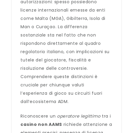
autorizzazioni: spesso possiedono
licenze internazionali emesse da enti
come Malta (MGA), Gibilterra, Isola di
Man o Curaçao. La differenza
sostanziale sta nel fatto che non
rispondono direttamente al quadro
regolatorio italiano, con implicazioni su
tutele del giocatore, fiscalità e
risoluzione delle controversie.
Comprendere queste distinzioni è
cruciale per chiunque valuti
l’esperienza di gioco su circuiti fuori
dall’ecosistema ADM.
Riconoscere un
operatore legittimo
tra i
casino non AAMS
richiede attenzione a
elementi precisi: presenza di licenza