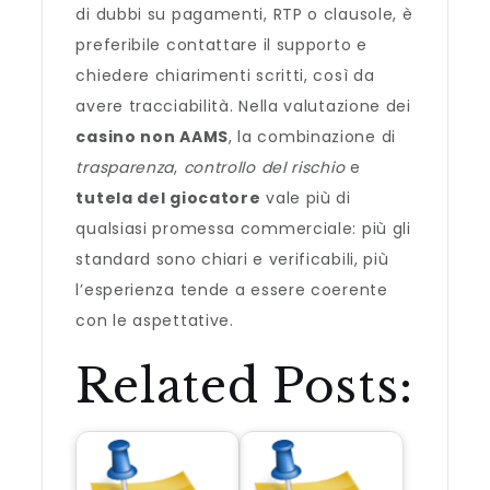
di dubbi su pagamenti, RTP o clausole, è
preferibile contattare il supporto e
chiedere chiarimenti scritti, così da
avere tracciabilità. Nella valutazione dei
casino non AAMS
, la combinazione di
trasparenza
,
controllo del rischio
e
tutela del giocatore
vale più di
qualsiasi promessa commerciale: più gli
standard sono chiari e verificabili, più
l’esperienza tende a essere coerente
con le aspettative.
Related Posts: