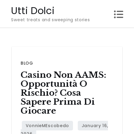
Skip
Utti Dolci
to
Sweet treats and sweeping stories
content
BLOG
Casino Non AAMS:
Opportunità O
Rischio? Cosa
Sapere Prima Di
Giocare