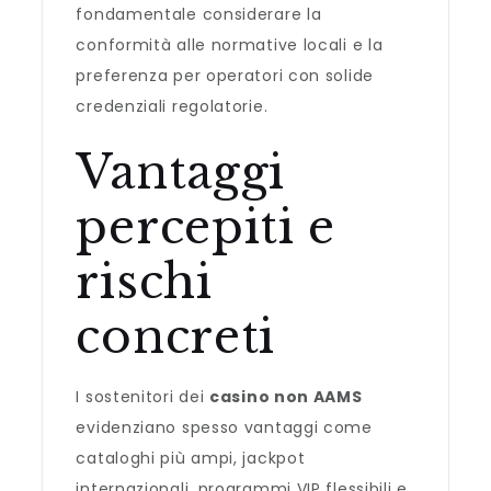
fondamentale considerare la
conformità alle normative locali e la
preferenza per operatori con solide
credenziali regolatorie.
Vantaggi
percepiti e
rischi
concreti
I sostenitori dei
casino non AAMS
evidenziano spesso vantaggi come
cataloghi più ampi, jackpot
internazionali, programmi VIP flessibili e