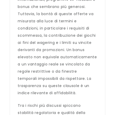
bonus che sembrano più generosi.
Tuttavia, la bontà di queste offerte va
misurata alla luce di termini e
condizioni, in particolare i requisiti di
scommessa, la contribuzione dei giochi
ai fini del wagering e i limiti su vincite
derivanti da promozioni. Un bonus
elevato non equivale automaticamente
a un vantaggio reale se vincolato da
regole restrittive o da finestre
temporali impossibili da rispettare. La
trasparenza su queste clausole è un
indice rilevante di affidabilità.
Tra i rischi più discussi spiccano
stabilità regolatoria e qualità della