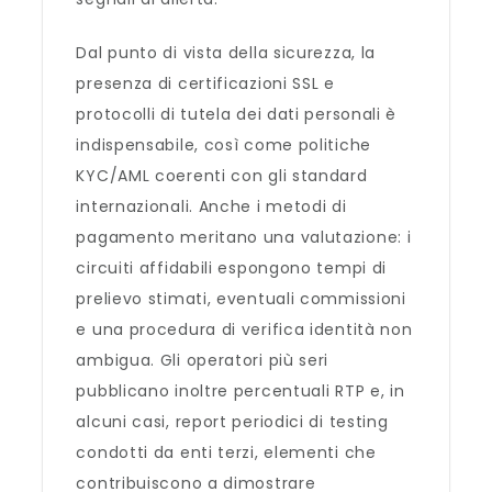
Dal punto di vista della sicurezza, la
presenza di certificazioni SSL e
protocolli di tutela dei dati personali è
indispensabile, così come politiche
KYC/AML coerenti con gli standard
internazionali. Anche i metodi di
pagamento meritano una valutazione: i
circuiti affidabili espongono tempi di
prelievo stimati, eventuali commissioni
e una procedura di verifica identità non
ambigua. Gli operatori più seri
pubblicano inoltre percentuali RTP e, in
alcuni casi, report periodici di testing
condotti da enti terzi, elementi che
contribuiscono a dimostrare