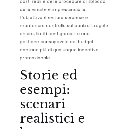
costi reali e delle procedure di sblocco
delle vincite è imprescindibile.
L’obiettivo è evitare sorprese e
mantenere controllo sul bankroll: regole
chiare, limiti configurabili e una
gestione consapevole del budget
contano più di qualunque incentivo
promozionale.
Storie ed
esempi:
scenari
realistici e