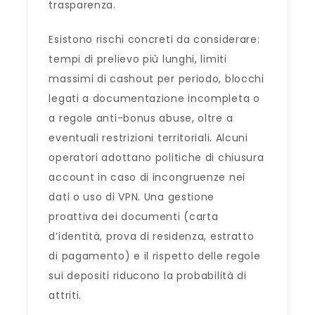
trasparenza.
Esistono rischi concreti da considerare:
tempi di prelievo più lunghi, limiti
massimi di cashout per periodo, blocchi
legati a documentazione incompleta o
a regole anti-bonus abuse, oltre a
eventuali restrizioni territoriali. Alcuni
operatori adottano politiche di chiusura
account in caso di incongruenze nei
dati o uso di VPN. Una gestione
proattiva dei documenti (carta
d’identità, prova di residenza, estratto
di pagamento) e il rispetto delle regole
sui depositi riducono la probabilità di
attriti.