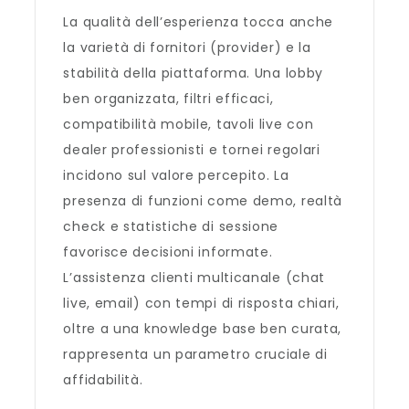
La qualità dell’esperienza tocca anche
la varietà di fornitori (provider) e la
stabilità della piattaforma. Una lobby
ben organizzata, filtri efficaci,
compatibilità mobile, tavoli live con
dealer professionisti e tornei regolari
incidono sul valore percepito. La
presenza di funzioni come demo, realtà
check e statistiche di sessione
favorisce decisioni informate.
L’assistenza clienti multicanale (chat
live, email) con tempi di risposta chiari,
oltre a una knowledge base ben curata,
rappresenta un parametro cruciale di
affidabilità.