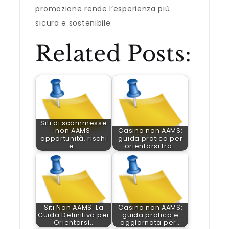
promozione rende l’esperienza più
sicura e sostenibile.
Related Posts:
Siti di scommesse
non AAMS:
Casino non AAMS:
opportunità, rischi
guida pratica per
e…
orientarsi tra…
Siti Non AAMS: La
Casino non AAMS:
Guida Definitiva per
guida pratica e
Orientarsi…
aggiornata per…