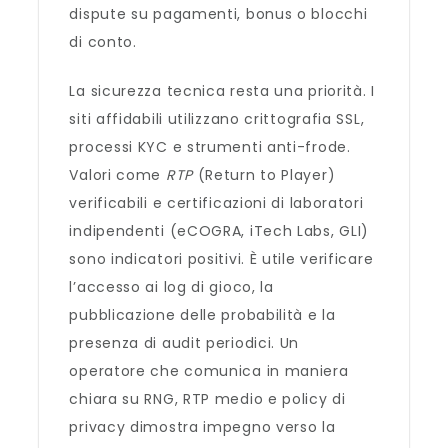
dispute su pagamenti, bonus o blocchi
di conto.
La sicurezza tecnica resta una priorità. I
siti affidabili utilizzano crittografia SSL,
processi KYC e strumenti anti-frode.
Valori come
RTP
(Return to Player)
verificabili e certificazioni di laboratori
indipendenti (eCOGRA, iTech Labs, GLI)
sono indicatori positivi. È utile verificare
l’accesso ai log di gioco, la
pubblicazione delle probabilità e la
presenza di audit periodici. Un
operatore che comunica in maniera
chiara su RNG, RTP medio e policy di
privacy dimostra impegno verso la