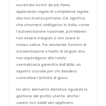
accettare iscritti da più Paesi,
applicando regole di compliance legate
alla loro licenza primaria. Ciò significa
che strumenti obbligatori in Italia, come
l’autoesclusione nazionale, potrebbero
non essere integrati o non avere lo
stesso valore. Pur esistendo funzioni di
autoesclusione a livello di singolo sito,
non equivalgono alla tutela
centralizzata garantita dall’ADM, un
aspetto cruciale per chi desidera
controllare l’attività di gioco.
Un altro elemento distintivo riguarda la
gestione del profilo utente. Anche i
casino non AAMS
seri applicano