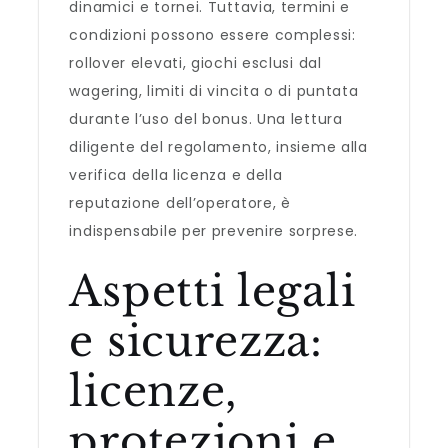
dinamici e tornei. Tuttavia, termini e
condizioni possono essere complessi:
rollover elevati, giochi esclusi dal
wagering, limiti di vincita o di puntata
durante l’uso del bonus. Una lettura
diligente del regolamento, insieme alla
verifica della licenza e della
reputazione dell’operatore, è
indispensabile per prevenire sorprese.
Aspetti legali
e sicurezza:
licenze,
protezioni e