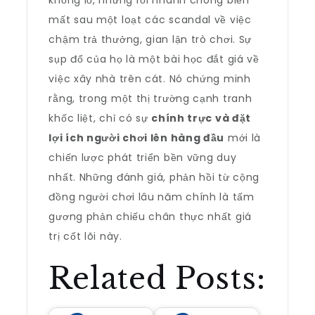
khổng lồ, nhưng rồi nhanh chóng biến
mất sau một loạt các scandal về việc
chậm trả thưởng, gian lận trò chơi. Sự
sụp đổ của họ là một bài học đắt giá về
việc xây nhà trên cát. Nó chứng minh
rằng, trong một thị trường cạnh tranh
khốc liệt, chỉ có sự
chính trực và đặt
lợi ích người chơi lên hàng đầu
mới là
chiến lược phát triển bền vững duy
nhất. Những đánh giá, phản hồi từ cộng
đồng người chơi lâu năm chính là tấm
gương phản chiếu chân thực nhất giá
trị cốt lõi này.
Related Posts: