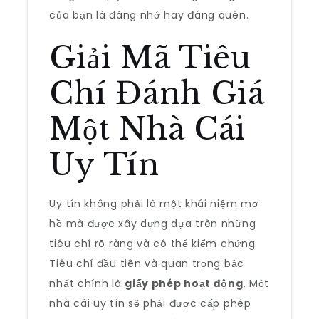
của bạn là đáng nhớ hay đáng quên.
Giải Mã Tiêu
Chí Đánh Giá
Một Nhà Cái
Uy Tín
Uy tín không phải là một khái niệm mơ
hồ mà được xây dựng dựa trên những
tiêu chí rõ ràng và có thể kiểm chứng.
Tiêu chí đầu tiên và quan trọng bậc
nhất chính là
giấy phép hoạt động
. Một
nhà cái uy tín sẽ phải được cấp phép