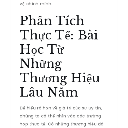
vệ chính mình.
Phân Tích
Thực Tế: Bài
Học Từ
Những
Thương Hiệu
Lâu Năm
Để hiểu rõ hơn về giá trị của sự uy tín,
chúng ta có thể nhìn vào các trường
hợp thực tế. Có những thương hiệu đã