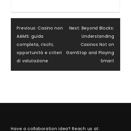
Post
Previous:
Casino non
Next:
Beyond Blocks:
AAMS: guida
Understanding
navigation
completa, rischi,
Casinos Not on
opportunità e criteri
GamStop and Playing
di valutazione
Smart
Have a collaboration idea? Reach us at: