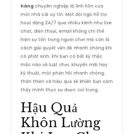
hàng
chuyên nghiệp là linh hồn của
một nhà cái uy tín. Một đội ngũ hỗ trợ
hoạt động 24/7 qua nhiều kênh như live
chat, điện thoại, email không chỉ thể
hiện sự tôn trọng người chơi mà còn là
cách giải quyết vấn đề nhanh chóng khi
có phát sinh. Khi bạn có bất kỳ thắc
mắc nào về luật chơi, khuyến mãi hay
kỹ thuật, một phản hồi nhanh chóng,
thân thiện và hiệu quả sẽ khiến bạn cảm
thấy mình thực sự được coi trọng.
Hậu Quả
Khôn Lường