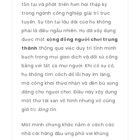
tồn tại và phát triển hơn hai thập kỷ
trong ngành công nghiệp giải trí trực
tuyến. Sự tồn tại lâu dài của họ không
phải là điều ngẫu nhiên. Họ đã xây dựng
được một
cộng đồng người chơi trung
thành
thông qua việc duy trì tính minh
bạch trong mọi giao dịch và đối xử công
bằng với tất cả mọi người. Khi có sự cố,
họ không tìm cách đổ lỗi hay im lặng,
mà công khai thừa nhận và đền bù xứng
đáng cho người chơi. Điều này xây dựng
một thứ tài sản vô hình nhưng vô cùng
giá trị:
lòng tin
.
Một minh chứng khác nằm ở cách các
nhà cái hàng đầu ứng phó với khủng