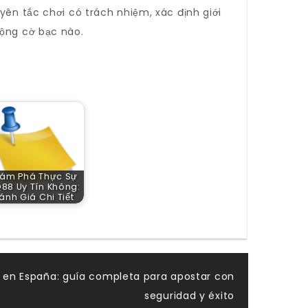
yên tắc chơi có trách nhiệm, xác định giới
động cờ bạc nào.
ám Phá Thực Sự
88 Uy Tín Không:
ánh Giá Chi Tiết
 en España: guía completa para apostar con
seguridad y éxito