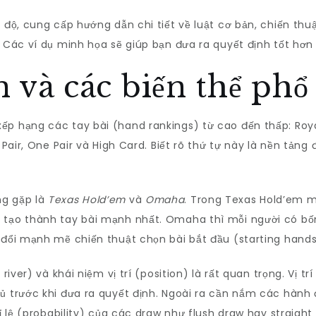
p độ, cung cấp hướng dẫn chi tiết về luật cơ bản, chiến thu
. Các ví dụ minh họa sẽ giúp bạn đưa ra quyết định tốt hơ
n và các biến thể phổ
 hạng các tay bài (hand rankings) từ cao đến thấp: Royal Fl
o Pair, One Pair và High Card. Biết rõ thứ tự này là nền tả
ng gặp là
Texas Hold’em
và
Omaha
. Trong Texas Hold’em mỗ
 tạo thành tay bài mạnh nhất. Omaha thì mỗi người có bốn 
 đổi mạnh mẽ chiến thuật chọn bài bắt đầu (starting hands
 river) và khái niệm vị trí (position) là rất quan trọng. Vị 
 trước khi đưa ra quyết định. Ngoài ra cần nắm các hành độn
tỉ lệ (probability) của các draw như flush draw hay straig