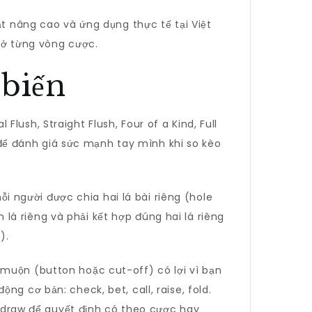
ật nâng cao và ứng dụng thực tế tại Việt
n ở từng vòng cược.
 biến
ush, Straight Flush, Four of a Kind, Full
ng để đánh giá sức mạnh tay mình khi so kèo
i người được chia hai lá bài riêng (hole
lá riêng và phải kết hợp đúng hai lá riêng
).
trí muộn (button hoặc cut-off) có lợi vì bạn
g cơ bản: check, bet, call, raise, fold.
ht draw để quyết định có theo cược hay