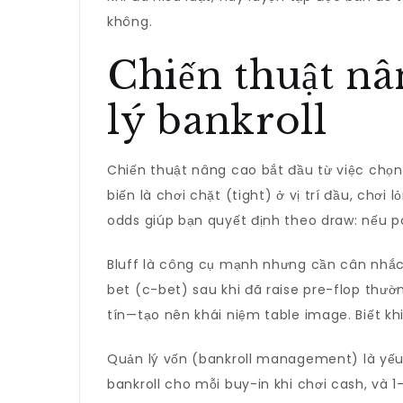
không.
Chiến thuật nân
lý bankroll
Chiến thuật nâng cao bắt đầu từ việc chọn 
biến là chơi chặt (tight) ở vị trí đầu, chơi
odds giúp bạn quyết định theo draw: nếu po
Bluff là công cụ mạnh nhưng cần cân nhắc:
bet (c-bet) sau khi đã raise pre-flop thườ
tín—tạo nên khái niệm table image. Biết kh
Quản lý vốn (bankroll management) là yếu t
bankroll cho mỗi buy-in khi chơi cash, và 