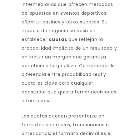
intermediarias que ofrecen mercados
de apuestas en eventos deportivos,
eSports, casinos y otros sucesos. Su
modelo de negocio se basa en
establecer
cuotas
que reflejan la
probabilidad implícita de un resultado y
en incluir un margen que garantiza
beneficio a largo plazo. Comprender la
diferencia entre probabilidad real y
cuota es clave para cualquier
apostador que quiera tomar decisiones
informadas.
Las cuotas pueden presentarse en
formatos decimales, fraccionarios o
americanos; el formato decimal es el