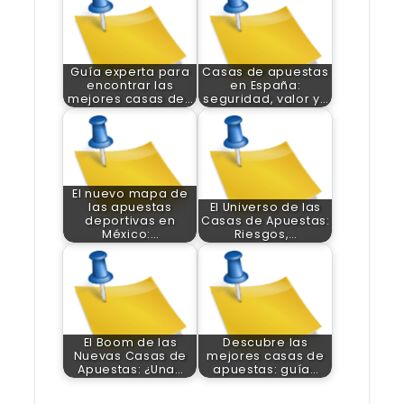
Guía experta para
Casas de apuestas
encontrar las
en España:
mejores casas de…
seguridad, valor y…
El nuevo mapa de
las apuestas
El Universo de las
deportivas en
Casas de Apuestas:
México:…
Riesgos,…
El Boom de las
Descubre las
Nuevas Casas de
mejores casas de
Apuestas: ¿Una…
apuestas: guía…