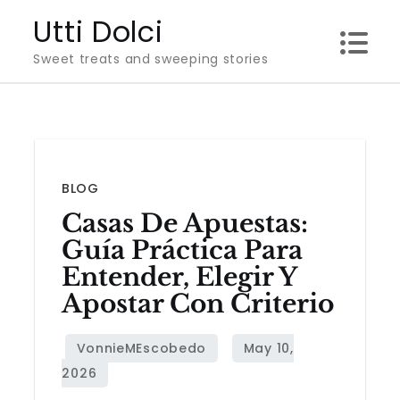
Skip
Utti Dolci
to
Sweet treats and sweeping stories
content
BLOG
Casas De Apuestas:
Guía Práctica Para
Entender, Elegir Y
Apostar Con Criterio