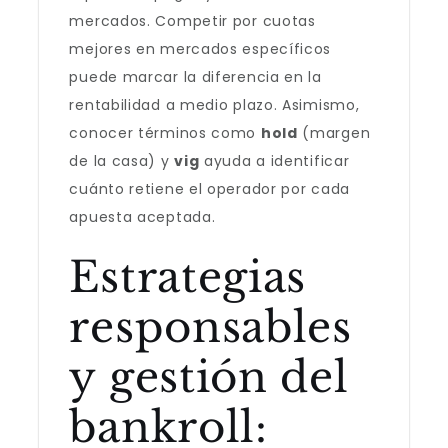
mercados. Competir por cuotas
mejores en mercados específicos
puede marcar la diferencia en la
rentabilidad a medio plazo. Asimismo,
conocer términos como
hold
(margen
de la casa) y
vig
ayuda a identificar
cuánto retiene el operador por cada
apuesta aceptada.
Estrategias
responsables
y gestión del
bankroll: