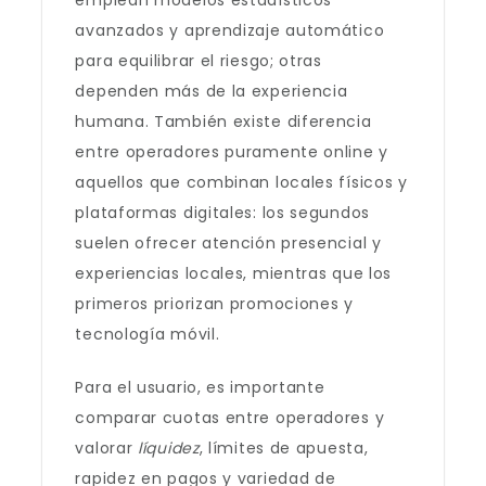
emplean modelos estadísticos
avanzados y aprendizaje automático
para equilibrar el riesgo; otras
dependen más de la experiencia
humana. También existe diferencia
entre operadores puramente online y
aquellos que combinan locales físicos y
plataformas digitales: los segundos
suelen ofrecer atención presencial y
experiencias locales, mientras que los
primeros priorizan promociones y
tecnología móvil.
Para el usuario, es importante
comparar cuotas entre operadores y
valorar
líquidez
, límites de apuesta,
rapidez en pagos y variedad de