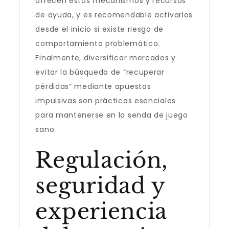
ofrecen estos mecanismos y recursos
de ayuda, y es recomendable activarlos
desde el inicio si existe riesgo de
comportamiento problemático.
Finalmente, diversificar mercados y
evitar la búsqueda de “recuperar
pérdidas” mediante apuestas
impulsivas son prácticas esenciales
para mantenerse en la senda de juego
sano.
Regulación,
seguridad y
experiencia