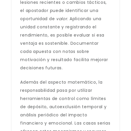
lesiones recientes o cambios tácticos,
el apostador puede identificar una
oportunidad de
valor
. Aplicando una
unidad constante y registrando el
rendimiento, es posible evaluar si esa
ventaja es sostenible. Documentar
cada apuesta con notas sobre
motivación y resultado facilita mejorar
decisiones futuras.
Además del aspecto matemático, la
responsabilidad pasa por utilizar
herramientas de control como límites
de depósito, autoexclusión temporal y
análisis periódico del impacto
financiero y emocional. Las casas serias