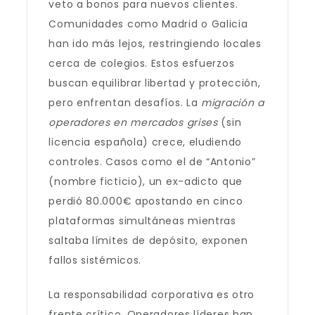
veto a bonos para nuevos clientes.
Comunidades como Madrid o Galicia
han ido más lejos, restringiendo locales
cerca de colegios. Estos esfuerzos
buscan equilibrar libertad y protección,
pero enfrentan desafíos. La
migración a
operadores en mercados grises
(sin
licencia española) crece, eludiendo
controles. Casos como el de “Antonio”
(nombre ficticio), un ex-adicto que
perdió 80.000€ apostando en cinco
plataformas simultáneas mientras
saltaba límites de depósito, exponen
fallos sistémicos.
La responsabilidad corporativa es otro
frente crítico. Operadores líderes han