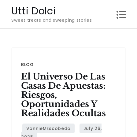
Skip
Utti Dolci
to
Sweet treats and sweeping stories
content
BLOG
El Universo De Las
Casas De Apuestas:
Riesgos,
Oportunidades Y
Realidades Ocultas