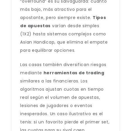
“overround” es su salvaguarda: cuanto
más bajo, más atractivo para el
apostante, pero siempre existe.
Tipos
de apuestas
varían desde simples
(1X2) hasta sistemas complejos como
Asian Handicap, que elimina el empate
para equilibrar opciones.
Las casas también diversifican riesgos
mediante
herramientas de trading
similares a las financieras. Los
algoritmos ajustan cuotas en tiempo
real según el volumen de apuestas,
lesiones de jugadores o eventos
inesperados. Un caso ilustrativo es el
tenis: si un favorito pierde el primer set,
las cuotas para su rival caen