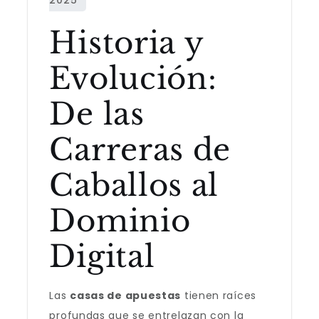
Historia y
Evolución:
De las
Carreras de
Caballos al
Dominio
Digital
Las
casas de apuestas
tienen raíces
profundas que se entrelazan con la