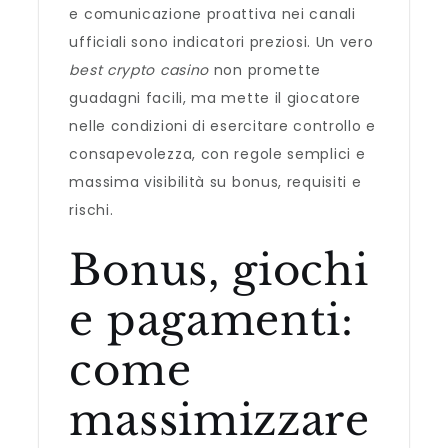
e comunicazione proattiva nei canali
ufficiali sono indicatori preziosi. Un vero
best crypto casino
non promette
guadagni facili, ma mette il giocatore
nelle condizioni di esercitare controllo e
consapevolezza, con regole semplici e
massima visibilità su bonus, requisiti e
rischi.
Bonus, giochi
e pagamenti:
come
massimizzare