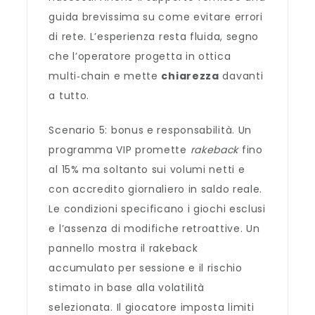
guida brevissima su come evitare errori
di rete. L’esperienza resta fluida, segno
che l’operatore progetta in ottica
multi‑chain e mette
chiarezza
davanti
a tutto.
Scenario 5: bonus e responsabilità. Un
programma VIP promette
rakeback
fino
al 15% ma soltanto sui volumi netti e
con accredito giornaliero in saldo reale.
Le condizioni specificano i giochi esclusi
e l’assenza di modifiche retroattive. Un
pannello mostra il rakeback
accumulato per sessione e il rischio
stimato in base alla volatilità
selezionata. Il giocatore imposta limiti