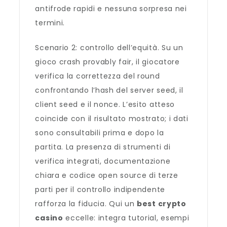
antifrode rapidi e nessuna sorpresa nei
termini.
Scenario 2: controllo dell’equità. Su un
gioco crash provably fair, il giocatore
verifica la correttezza del round
confrontando l’hash del server seed, il
client seed e il nonce. L’esito atteso
coincide con il risultato mostrato; i dati
sono consultabili prima e dopo la
partita. La presenza di strumenti di
verifica integrati, documentazione
chiara e codice open source di terze
parti per il controllo indipendente
rafforza la fiducia. Qui un
best crypto
casino
eccelle: integra tutorial, esempi