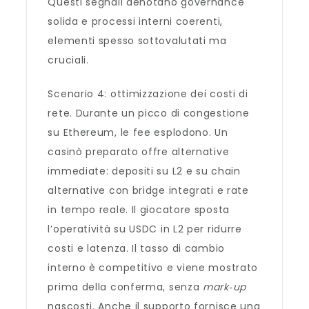
Questi segnali denotano governance
solida e processi interni coerenti,
elementi spesso sottovalutati ma
cruciali.
Scenario 4: ottimizzazione dei costi di
rete. Durante un picco di congestione
su Ethereum, le fee esplodono. Un
casinò preparato offre alternative
immediate: depositi su L2 e su chain
alternative con bridge integrati e rate
in tempo reale. Il giocatore sposta
l’operatività su USDC in L2 per ridurre
costi e latenza. Il tasso di cambio
interno è competitivo e viene mostrato
prima della conferma, senza
mark‑up
nascosti. Anche il supporto fornisce una