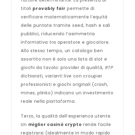
fattore determinante. La presenza di
titoli
provably fair
permette di
verificare matematicamente l’equità
delle puntate tramite seed, hash e sali
pubblici, riducendo l’asimmetria
informativa tra operatore e giocatore.
Allo stesso tempo, un catalogo ben
assortito non è solo una lista di slot e
giochi da tavolo: provider di qualità,
RTP
dichiarati, varianti live con croupier
professionisti e giochi originali (crash,
mines, plinko) indicano un investimento
reale nella piattaforma.
Terzo, la qualità dell’esperienza utente.
Un
miglior casinò crypto
rende facile
registrarsi (idealmente in modo rapido