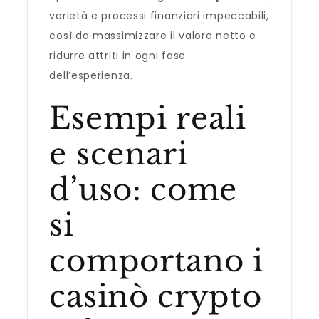
varietà e processi finanziari impeccabili,
così da massimizzare il valore netto e
ridurre attriti in ogni fase
dell’esperienza.
Esempi reali
e scenari
d’uso: come
si
comportano i
casinò crypto