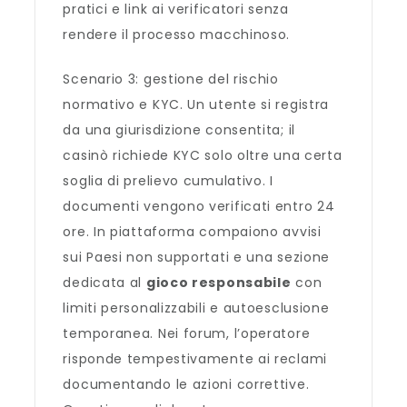
pratici e link ai verificatori senza
rendere il processo macchinoso.
Scenario 3: gestione del rischio
normativo e KYC. Un utente si registra
da una giurisdizione consentita; il
casinò richiede KYC solo oltre una certa
soglia di prelievo cumulativo. I
documenti vengono verificati entro 24
ore. In piattaforma compaiono avvisi
sui Paesi non supportati e una sezione
dedicata al
gioco responsabile
con
limiti personalizzabili e autoesclusione
temporanea. Nei forum, l’operatore
risponde tempestivamente ai reclami
documentando le azioni correttive.