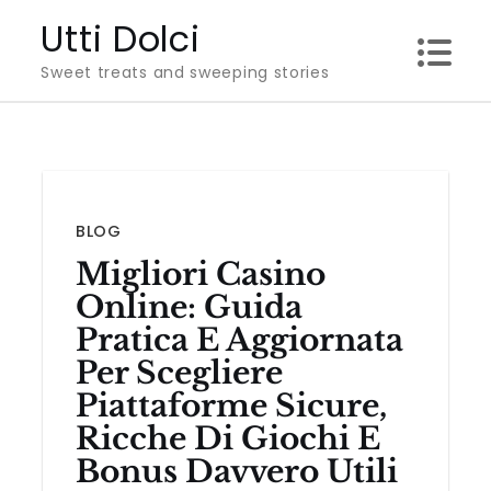
Skip
Utti Dolci
to
Sweet treats and sweeping stories
content
BLOG
Migliori Casino
Online: Guida
Pratica E Aggiornata
Per Scegliere
Piattaforme Sicure,
Ricche Di Giochi E
Bonus Davvero Utili