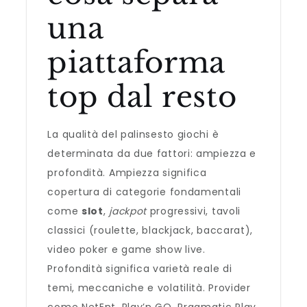
una
piattaforma
top dal resto
La qualità del palinsesto giochi è
determinata da due fattori: ampiezza e
profondità. Ampiezza significa
copertura di categorie fondamentali
come
slot
,
jackpot
progressivi, tavoli
classici (roulette, blackjack, baccarat),
video poker e game show live.
Profondità significa varietà reale di
temi, meccaniche e volatilità. Provider