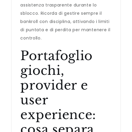
assistenza trasparente durante lo
sblocco. Ricorda di gestire sempre il
bankroll con disciplina, attivando i limiti
di puntata e di perdita per mantenere il
controllo.
Portafoglio
giochi,
provider e
user
experience:
cosa separa