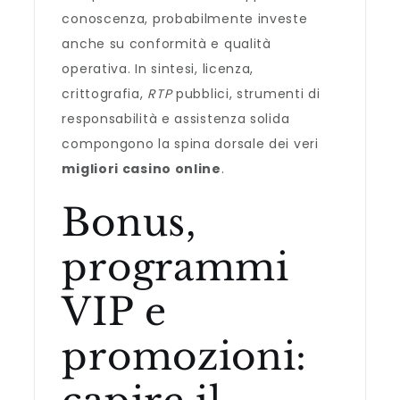
conoscenza, probabilmente investe
anche su conformità e qualità
operativa. In sintesi, licenza,
crittografia,
RTP
pubblici, strumenti di
responsabilità e assistenza solida
compongono la spina dorsale dei veri
migliori casino online
.
Bonus,
programmi
VIP e
promozioni: