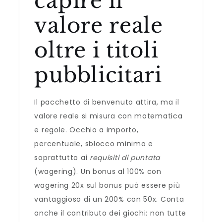
capire il
valore reale
oltre i titoli
pubblicitari
Il pacchetto di benvenuto attira, ma il
valore reale si misura con matematica
e regole. Occhio a importo,
percentuale, sblocco minimo e
soprattutto ai
requisiti di puntata
(wagering). Un bonus al 100% con
wagering 20x sul bonus può essere più
vantaggioso di un 200% con 50x. Conta
anche il contributo dei giochi: non tutte