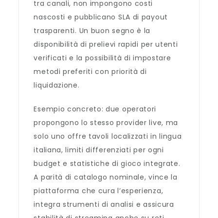
tra canali, non impongono costi
nascosti e pubblicano SLA di payout
trasparenti. Un buon segno è la
disponibilità di prelievi rapidi per utenti
verificati e la possibilità di impostare
metodi preferiti con priorità di
liquidazione.
Esempio concreto: due operatori
propongono lo stesso provider live, ma
solo uno offre tavoli localizzati in lingua
italiana, limiti differenziati per ogni
budget e statistiche di gioco integrate.
A parità di catalogo nominale, vince la
piattaforma che cura l’esperienza,
integra strumenti di analisi e assicura