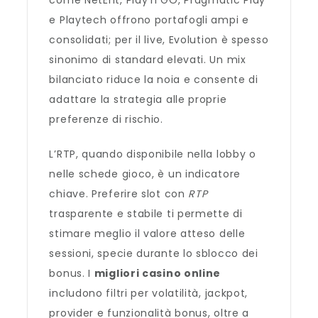
come NetEnt, Play’n GO, Pragmatic Play
e Playtech offrono portafogli ampi e
consolidati; per il live, Evolution è spesso
sinonimo di standard elevati. Un mix
bilanciato riduce la noia e consente di
adattare la strategia alle proprie
preferenze di rischio.
L’RTP, quando disponibile nella lobby o
nelle schede gioco, è un indicatore
chiave. Preferire slot con
RTP
trasparente e stabile ti permette di
stimare meglio il valore atteso delle
sessioni, specie durante lo sblocco dei
bonus. I
migliori casino online
includono filtri per volatilità, jackpot,
provider e funzionalità bonus, oltre a