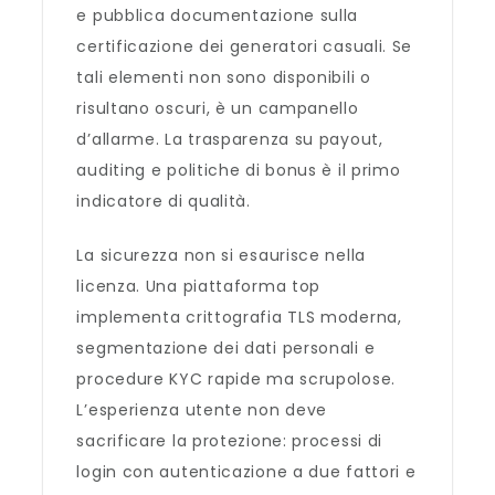
e pubblica documentazione sulla
certificazione dei generatori casuali. Se
tali elementi non sono disponibili o
risultano oscuri, è un campanello
d’allarme. La trasparenza su payout,
auditing e politiche di bonus è il primo
indicatore di qualità.
La sicurezza non si esaurisce nella
licenza. Una piattaforma top
implementa crittografia TLS moderna,
segmentazione dei dati personali e
procedure KYC rapide ma scrupolose.
L’esperienza utente non deve
sacrificare la protezione: processi di
login con autenticazione a due fattori e