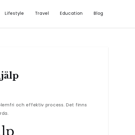
Lifestyle
Travel
Education
Blog
jälp
emfri och effektiv process. Det finns
rda.
älp