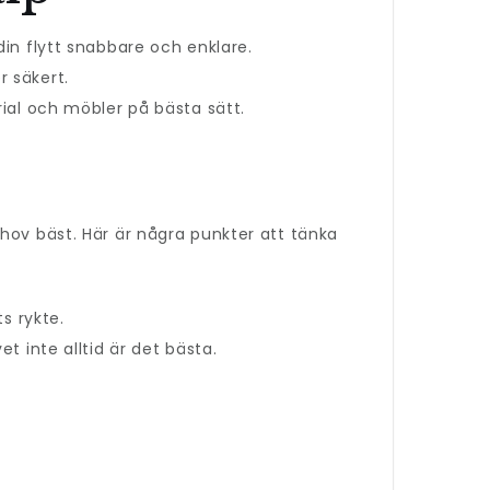
din flytt snabbare och enklare.
r säkert.
rial och möbler på bästa sätt.
ehov bäst. Här är några punkter att tänka
s rykte.
t inte alltid är det bästa.