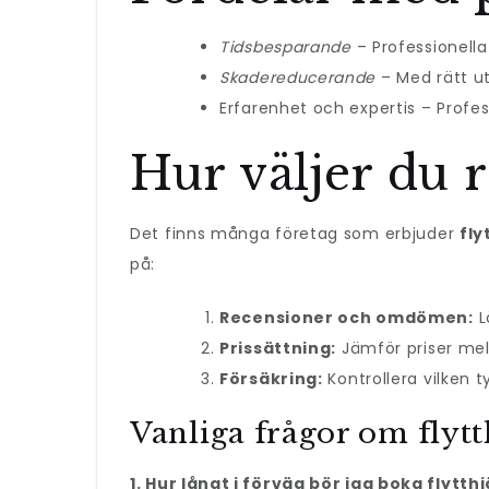
Tidsbesparande
– Professionella
Skadereducerande
– Med rätt ut
Erfarenhet och expertis – Profes
Hur väljer du r
Det finns många företag som erbjuder
fly
på:
Recensioner och omdömen:
L
Prissättning:
Jämför priser mell
Försäkring:
Kontrollera vilken 
Vanliga frågor om flytt
1. Hur långt i förväg bör jag boka flytthj