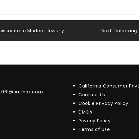
oissanite in Modern Jewelry
Next:
Unlocking 
California Consumer Pri
t061@outlook.com
Contact Us
Cookie Privacy Policy
DMCA
Privacy Policy
Terms of Use