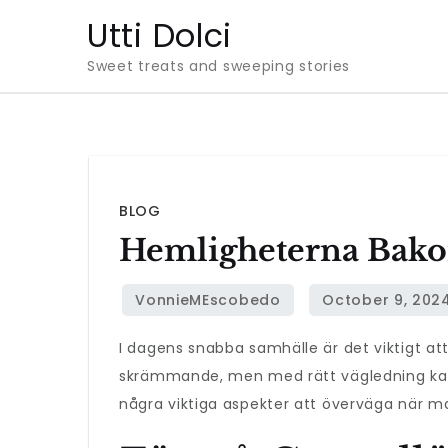
Skip
Utti Dolci
to
Sweet treats and sweeping stories
content
BLOG
Hemligheterna Bako
I dagens snabba samhälle är det viktigt at
skrämmande, men med rätt vägledning ka
några viktiga aspekter att överväga när man