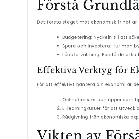
Förstå Grundl
Det första steget mot ekonomisk frihet är f
Budgetering: Nyckeln till att säk
Spara och Investera: Hur man by
Låneförvaltning: Förstå de olika
Effektiva Verktyg för 
För att effektivt hantera din ekonomi är det
Onlinetjänster och appar som hj
E-learningkurser för att utveckl
Rådgivning från ekonomiska expe
Vikten av Förs