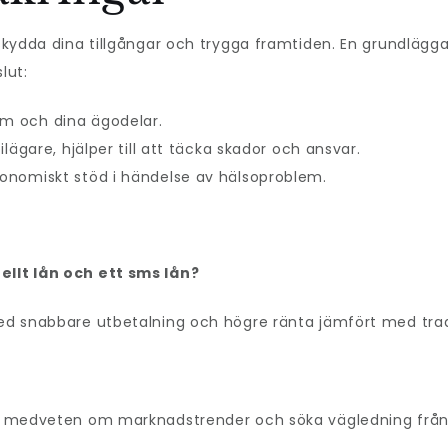
 skydda dina tillgångar och trygga framtiden. En grundlägga
lut:
em och dina ägodelar.
bilägare, hjälper till att täcka skador och ansvar.
ekonomiskt stöd i händelse av hälsoproblem.
ellt lån och ett sms lån?
med snabbare utbetalning och högre ränta jämfört med tradi
ara medveten om marknadstrender och söka vägledning från