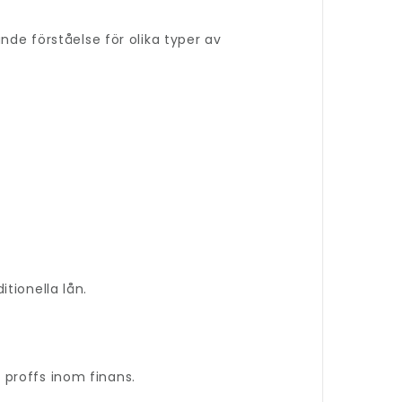
nde förståelse för olika typer av
tionella lån.
 proffs inom finans.