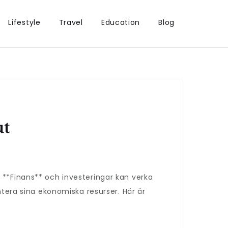
Lifestyle
Travel
Education
Blog
ut
 **Finans** och investeringar kan verka
tera sina ekonomiska resurser. Här är