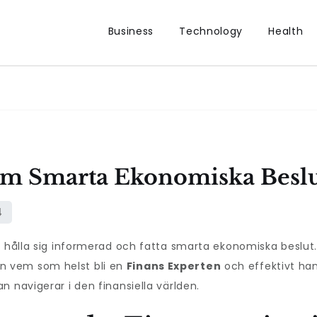
Business
Technology
Health
m Smarta Ekonomiska Besl
t hålla sig informerad och fatta smarta ekonomiska beslut.
n vem som helst bli en
Finans Experten
och effektivt han
 navigerar i den finansiella världen.