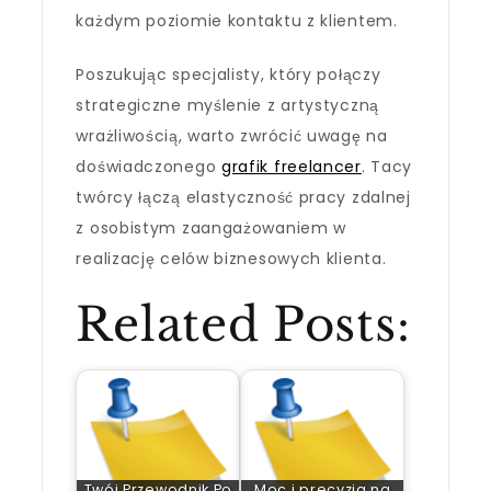
każdym poziomie kontaktu z klientem.
Poszukując specjalisty, który połączy
strategiczne myślenie z artystyczną
wrażliwością, warto zwrócić uwagę na
doświadczonego
grafik freelancer
. Tacy
twórcy łączą elastyczność pracy zdalnej
z osobistym zaangażowaniem w
realizację celów biznesowych klienta.
Related Posts:
Twój Przewodnik Po
Moc i precyzja na