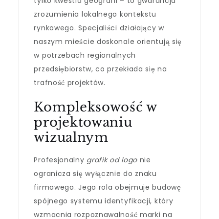
tylko kwestia geografii – to gwarancja
zrozumienia lokalnego kontekstu
rynkowego. Specjaliści działający w
naszym mieście doskonale orientują się
w potrzebach regionalnych
przedsiębiorstw, co przekłada się na
trafność projektów.
Kompleksowość w
projektowaniu
wizualnym
Profesjonalny
grafik od logo
nie
ogranicza się wyłącznie do znaku
firmowego. Jego rola obejmuje budowę
spójnego systemu identyfikacji, który
wzmacnia rozpoznawalność marki na