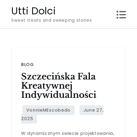
Skip
Utti Dolci
to
Sweet treats and sweeping stories
content
BLOG
Szczecińska Fala
Kreatywnej
Indywidualności
W dynamicznym świecie projektowania,