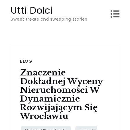
Skip
Utti Dolci
to
Sweet treats and sweeping stories
content
BLOG
Znaczenie
Dokładnej Wyceny
Nieruchomości W
Dynamicznie
Rozwijającym Się
Wrocławiu