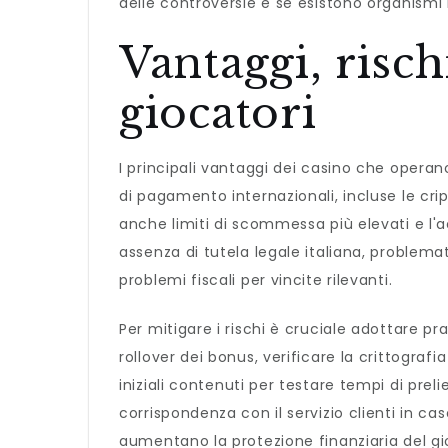
delle controversie e se esistono organismi
Vantaggi, risch
giocatori
I principali vantaggi dei casino che operan
di pagamento internazionali, incluse le cri
anche limiti di scommessa più elevati e l'a
assenza di tutela legale italiana, problema
problemi fiscali per vincite rilevanti.
Per mitigare i rischi è cruciale adottare pr
rollover dei bonus, verificare la crittograf
iniziali contenuti per testare tempi di prel
corrispondenza con il servizio clienti in ca
aumentano la protezione finanziaria del gi