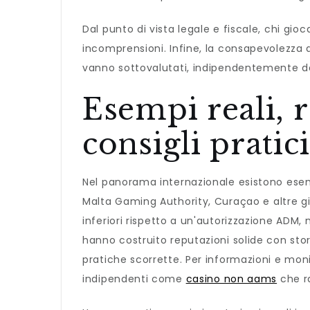
Dal punto di vista legale e fiscale, chi gio
incomprensioni. Infine, la consapevolezza 
vanno sottovalutati, indipendentemente dal
Esempi reali, 
consigli pratici
Nel panorama internazionale esistono esem
Malta Gaming Authority, Curaçao e altre giu
inferiori rispetto a un'autorizzazione ADM, m
hanno costruito reputazioni solide con stor
pratiche scorrette. Per informazioni e moni
indipendenti come
casino non aams
che ra