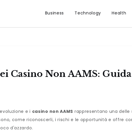
Business
Technology
Health
Dei Casino Non AAMS: Guida
 evoluzione e i
casino non AAMS
rappresentano una delle s
ono, come riconoscerli, i rischi e le opportunità e offre co
ioco d'azzardo.