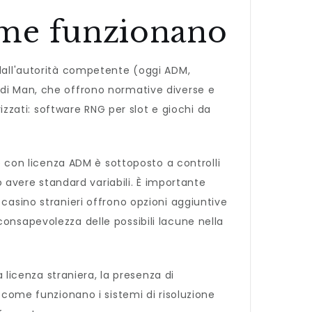
ome funzionano
 dall'autorità competente (oggi ADM,
 di Man, che offrono normative diverse e
rizzati: software RNG per slot e giochi da
re con licenza ADM è sottoposto a controlli
ò avere standard variabili. È importante
ti casino stranieri offrono opzioni aggiuntive
onsapevolezza delle possibili lacune nella
a licenza straniera, la presenza di
 come funzionano i sistemi di risoluzione