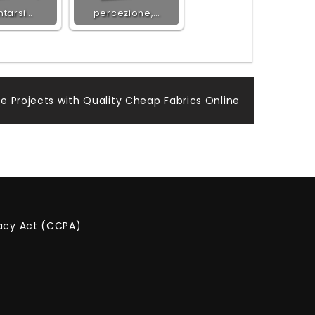
ntarsi…
percezione,…
e Projects with Quality Cheap Fabrics Online
vacy Act (CCPA)