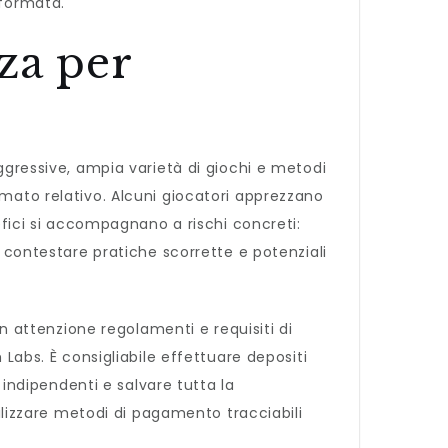
nformata.
zza per
aggressive, ampia varietà di giochi e metodi
imato relativo. Alcuni giocatori apprezzano
nefici si accompagnano a rischi concreti:
r contestare pratiche scorrette e potenziali
on attenzione regolamenti e requisiti di
 Labs. È consigliabile effettuare depositi
m indipendenti e salvare tutta la
tilizzare metodi di pagamento tracciabili