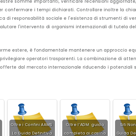
vestire somme importanti, verificare recensioni aggiornate, t
 confermare i tempi dichiarati. Controllare inoltre la chiar
a di responsabilità sociale e l'esistenza di strumenti di veri
utare l'intervento di organismi internazionali di tutela de
ttaforme estere, è fondamentale mantenere un approccio equ
 privilegiare operatori trasparenti. La combinazione di at
 offerte dal mercato internazionale riducendo i potenziali 
Oltre i Confini AAMS:
Oltre l’ADM: guida
Siti No
La Guida Definitiva
completa ai casino
Guida Def