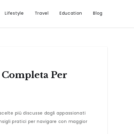
Lifestyle
Travel
Education
Blog
 Completa Per
celte più discusse dagli appassionati
nsigli pratici per navigare con maggior