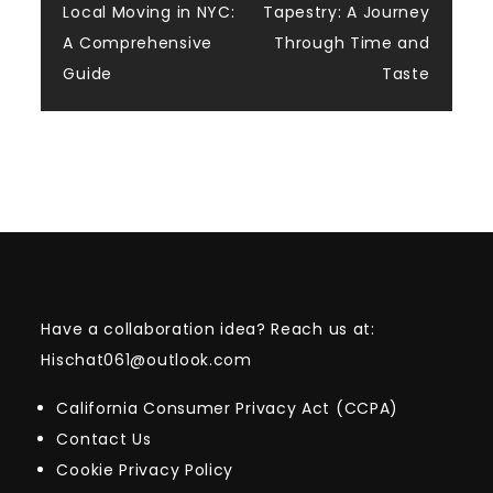
navigation
Local Moving in NYC:
Tapestry: A Journey
A Comprehensive
Through Time and
Guide
Taste
Have a collaboration idea? Reach us at:
Hischat061@outlook.com
California Consumer Privacy Act (CCPA)
Contact Us
Cookie Privacy Policy