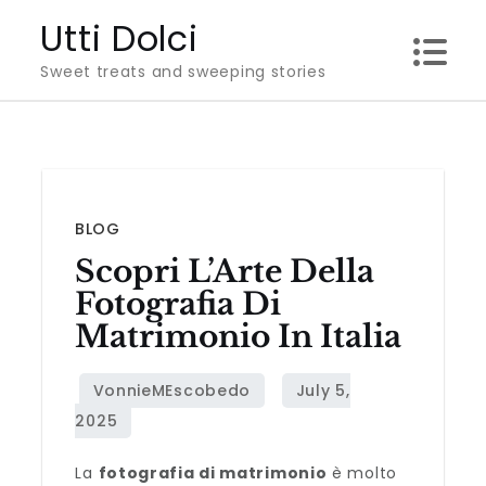
Skip
Utti Dolci
to
Sweet treats and sweeping stories
content
BLOG
Scopri L’Arte Della
Fotografia Di
Matrimonio In Italia
La
fotografia di matrimonio
è molto