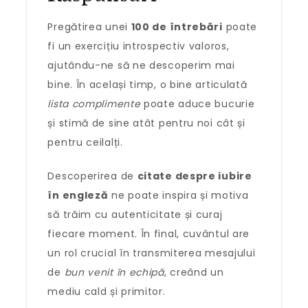
Pregătirea unei
100 de întrebări
poate
fi un exercițiu introspectiv valoros,
ajutându-ne să ne descoperim mai
bine. În același timp, o bine articulată
lista complimente
poate aduce bucurie
și stimă de sine atât pentru noi cât și
pentru ceilalți.
Descoperirea de
citate despre iubire
în engleză
ne poate inspira și motiva
să trăim cu autenticitate și curaj
fiecare moment. În final, cuvântul are
un rol crucial în transmiterea mesajului
de
bun venit în echipă
, creând un
mediu cald și primitor.