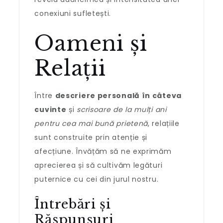
conexiuni sufletești.
Oameni și
Relații
Între
descriere personală în câteva
cuvinte
și
scrisoare de la mulți ani
pentru cea mai bună prietenă
, relațiile
sunt construite prin atenție și
afecțiune. Învățăm să ne exprimăm
aprecierea și să cultivăm legături
puternice cu cei din jurul nostru.
Întrebări și
Răspunsuri