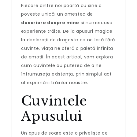
Fiecare dintre noi poartă cu sine o
poveste unică, un amestec de
descriere despre mine
și numeroase
experiențe trăite. De la apusuri magice
la declarații de dragoste ce ne lasă fără
cuvinte, viața ne oferă o paletă infinită
de emoții. În acest articol, vom explora
cum cuvintele au puterea de a ne
înfrumuseța existența, prin simplul act
al exprimării trăirilor noastre.
Cuvintele
Apusului
Un apus de soare este o priveliște ce